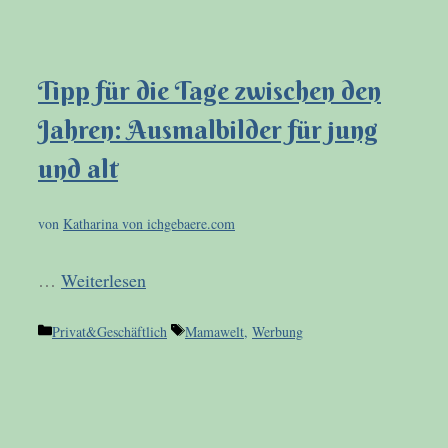
Tipp für die Tage zwischen den
Jahren: Ausmalbilder für jung
und alt
von
Katharina von ichgebaere.com
…
Weiterlesen
Kategorien
Schlagwörter
Privat&Geschäftlich
Mamawelt
,
Werbung