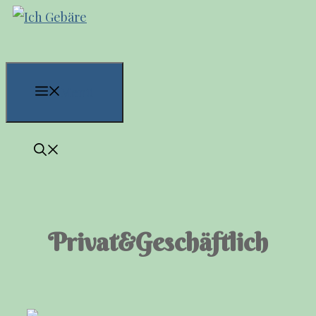
Zum
Inhalt
springen
Menü
Privat&Geschäftlich