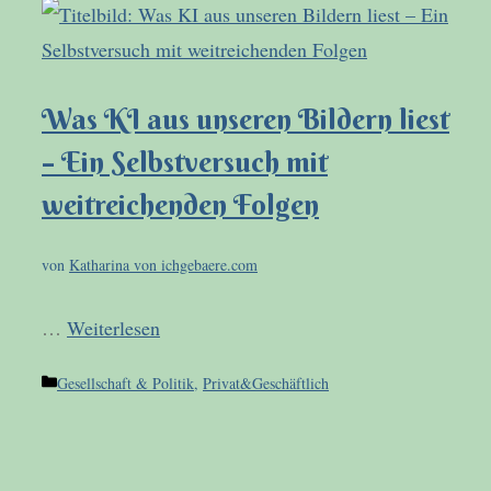
Was KI aus unseren Bildern liest
– Ein Selbstversuch mit
weitreichenden Folgen
von
Katharina von ichgebaere.com
…
Weiterlesen
Kategorien
Gesellschaft & Politik
,
Privat&Geschäftlich