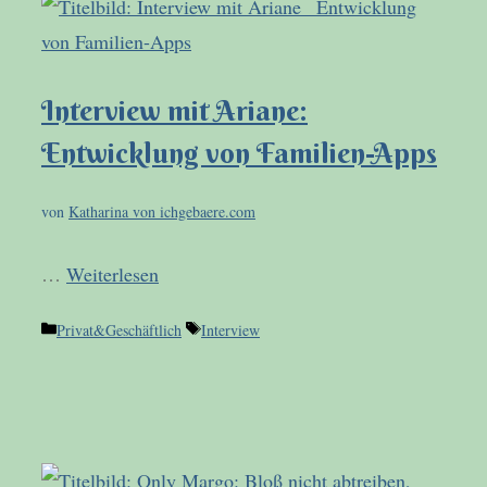
Interview mit Ariane:
Entwicklung von Familien-Apps
von
Katharina von ichgebaere.com
…
Weiterlesen
Kategorien
Schlagwörter
Privat&Geschäftlich
Interview