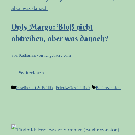
Only Margo: Bloß nicht
abtreiben, aber was danach?
von
Katharina von ichgebaere.com
…
Weiterlesen
Kategorien
Schlagwörter
Gesellschaft & Politik
,
Privat&Geschäftlich
Buchrezension