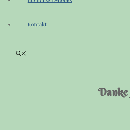
Bücher & E-Books
Kontakt
Danke 