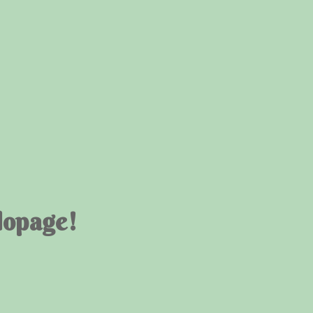
lopage!