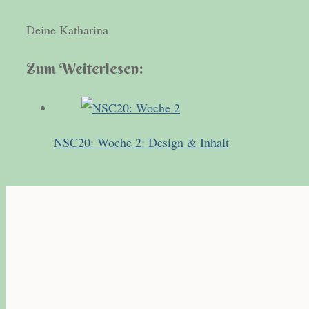
Deine Katharina
Zum Weiterlesen:
NSC20: Woche 2: Design & Inhalt