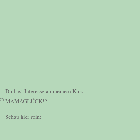
Du hast Interesse an meinem Kurs
en
MAMAGLÜCK!?
Schau hier rein: