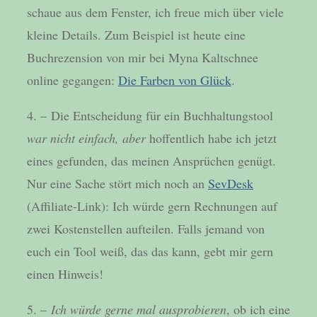
schaue aus dem Fenster, ich freue mich über viele
kleine Details. Zum Beispiel ist heute eine
Buchrezension von mir bei Myna Kaltschnee
online gegangen:
Die Farben von Glück
.
4. – Die Entscheidung für ein Buchhaltungstool
war nicht einfach, aber
hoffentlich habe ich jetzt
eines gefunden, das meinen Ansprüchen genügt.
Nur eine Sache stört mich noch an
SevDesk
(Affiliate-Link): Ich würde gern Rechnungen auf
zwei Kostenstellen aufteilen. Falls jemand von
euch ein Tool weiß, das das kann, gebt mir gern
einen Hinweis!
5. –
Ich würde gerne mal ausprobieren
, ob ich eine