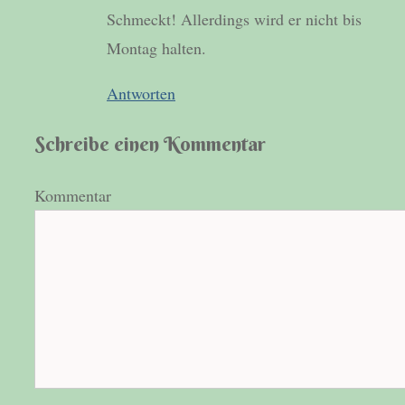
Schmeckt! Allerdings wird er nicht bis
Montag halten.
Antworten
Schreibe einen Kommentar
Kommentar