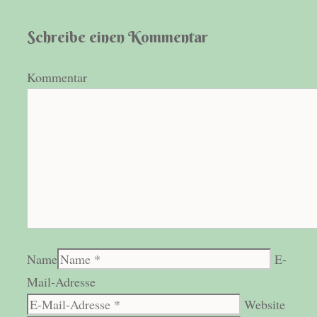
Schreibe einen Kommentar
Kommentar
Name
E-
Mail-Adresse
Website