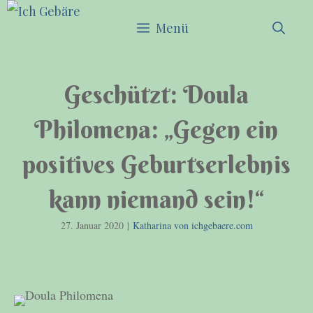
Zum
Menü
Inhalt
springen
Geschützt: Doula
Philomena: „Gegen ein
positives Geburtserlebnis
kann niemand sein!“
27. Januar 2020
|
Katharina von ichgebaere.com