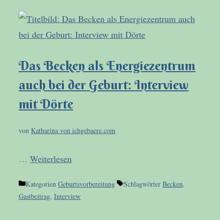
Das Becken als Energiezentrum
auch bei der Geburt: Interview
mit Dörte
von
Katharina von ichgebaere.com
…
Weiterlesen
Kategorien
Geburtsvorbereitung
Schlagwörter
Becken
,
Gastbeitrag
,
Interview