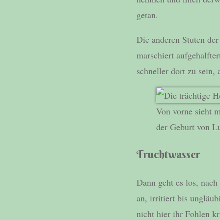
getan.
Die anderen Stuten der
marschiert aufgehalfte
schneller dort zu sein, 
Von vorne sieht m
der Geburt von Lu
Fruchtwasser
Dann geht es los, nach 
an, irritiert bis unglä
nicht hier ihr Fohlen k