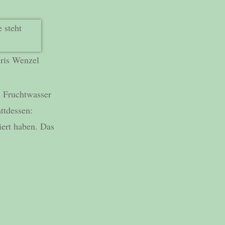
Iris Wenzel
m Fruchtwasser
ttdessen:
ert haben. Das