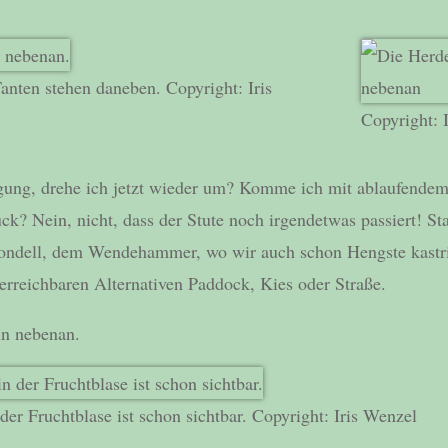
anten stehen daneben. Copyright: Iris
Copyright: 
gung, drehe ich jetzt wieder um? Komme ich mit ablaufende
ck? Nein, nicht, dass der Stute noch irgendetwas passiert! Sta
Rondell, dem Wendehammer, wo wir auch schon Hengste kastri
e erreichbaren Alternativen Paddock, Kies oder Straße.
in nebenan.
der Fruchtblase ist schon sichtbar. Copyright: Iris Wenzel