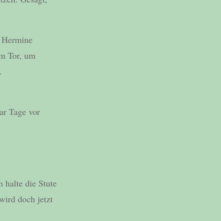
. Hermine
um Tor, um
.
aar Tage vor
 halte die Stute
 wird doch jetzt