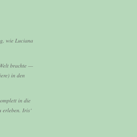
ag, wie Luciana
r Welt brachte —
ere) in den
omplett in die
erleben. Iris‘