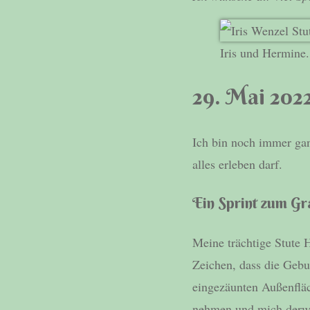
Iris und Hermine
29. Mai 2022
Ich bin noch immer gan
alles erleben darf.
Ein Sprint zum Gr
Meine trächtige Stute 
Zeichen, dass die Gebur
eingezäunten Außenfläc
nehmen und mich derwei