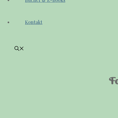
Bücher & E-Books
Kontakt
Fo