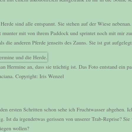
 Herde sind alle entspannt. Sie stehen auf der Wiese nebenan
rt munter mit von ihrem Paddock und sprintet noch mit mir z
als die anderen Pferde jenseits des Zauns. Sie ist gut aufgelegt
an Hermine an, dass sie trächtig ist. Das Foto entstand ein p
ciana. Copyright: Iris Wenzel
den ersten Schritten schon sehe ich Fruchtwasser abgehen. Ich
ubig. Ist da irgendetwas gerissen von unserer Trab-Reprise? Sie
riegen wollen?