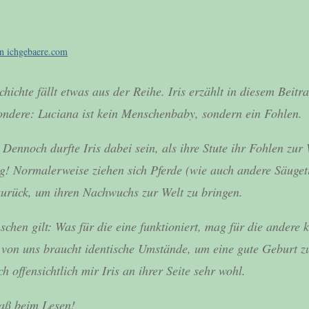
n ichgebaere.com
hichte fällt etwas aus der Reihe. Iris erzählt in diesem Beitr
ndere: Luciana ist kein Menschenbaby, sondern ein Fohlen.
. Dennoch durfte Iris dabei sein, als ihre Stute ihr Fohlen zu
g! Normalerweise ziehen sich Pferde (wie auch andere Säugeti
zurück, um ihren Nachwuchs zur Welt zu bringen.
hen gilt: Was für die eine funktioniert, mag für die andere k
 von uns braucht identische Umstände, um eine gute Geburt zu 
h offensichtlich mir Iris an ihrer Seite sehr wohl.
paß beim Lesen!