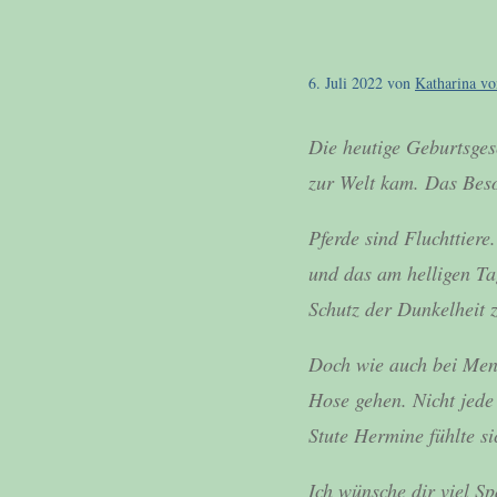
6. Juli 2022
von
Katharina vo
Die heutige Geburtsgesc
zur Welt kam. Das Beso
Pferde sind Fluchttiere
und das am helligen Ta
Schutz der Dunkelheit 
Doch wie auch bei Mensc
Hose gehen. Nicht jede
Stute Hermine fühlte sic
Ich wünsche dir viel S