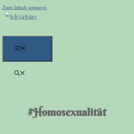
Zum Inhalt springen
Menü
#Homosexualität