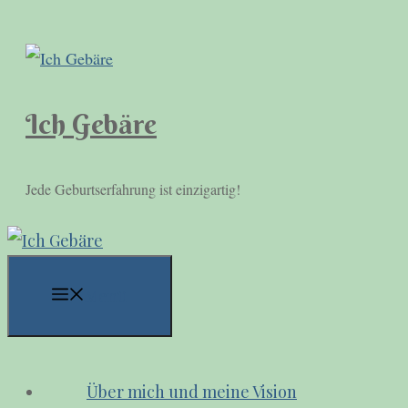
Zum
Inhalt
springen
Ich Gebäre
Jede Geburtserfahrung ist einzigartig!
Menü
Über mich und meine Vision