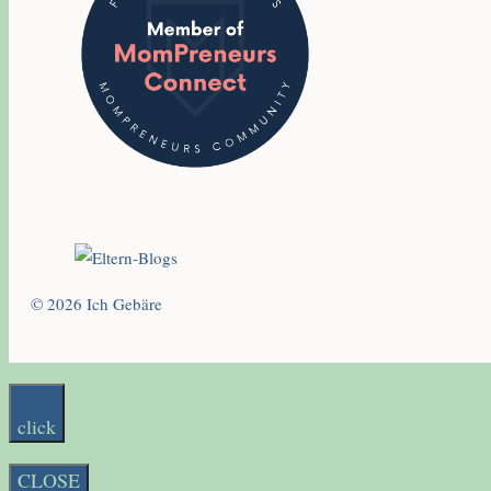
© 2026 Ich Gebäre
click
CLOSE