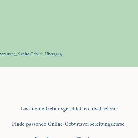
bereitung
,
Sanfte Geburt
,
Übergang
Lass deine Geburtsgeschichte aufschreiben.
Finde passende Online-Geburtsvorbereitungskurse.