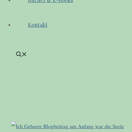
Bücher & E-Books
Kontakt