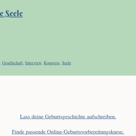
e Seele
,
Gesellschaft
,
Interview
,
Kongress
,
Seele
Lass deine Geburtsgeschichte aufschreiben.
Finde passende Online-Geburtsvorbereitungskurse.