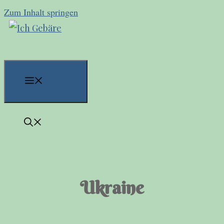
Zum Inhalt springen
Menü
Ukraine