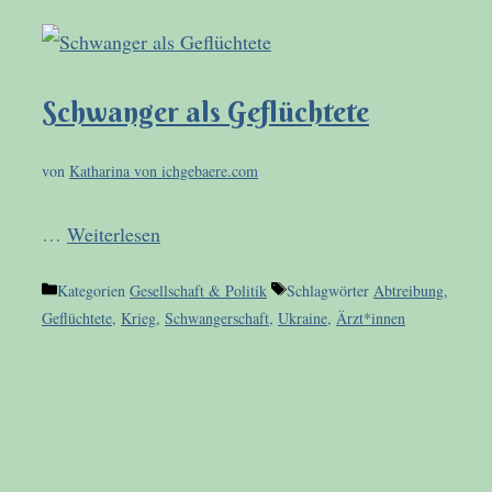
Schwanger als Geflüchtete
von
Katharina von ichgebaere.com
…
Weiterlesen
Kategorien
Gesellschaft & Politik
Schlagwörter
Abtreibung
,
Geflüchtete
,
Krieg
,
Schwangerschaft
,
Ukraine
,
Ärzt*innen