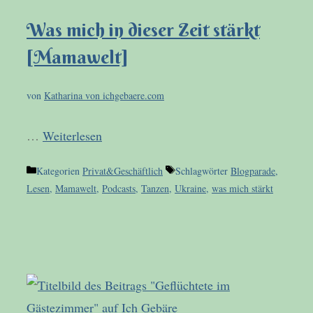
Was mich in dieser Zeit stärkt
[Mamawelt]
von
Katharina von ichgebaere.com
…
Weiterlesen
Kategorien
Privat&Geschäftlich
Schlagwörter
Blogparade
,
Lesen
,
Mamawelt
,
Podcasts
,
Tanzen
,
Ukraine
,
was mich stärkt