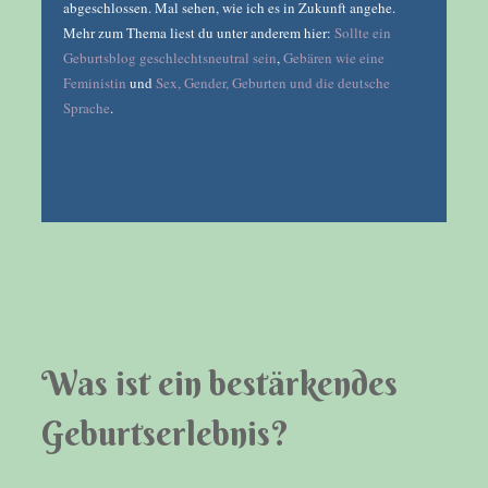
abgeschlossen. Mal sehen, wie ich es in Zukunft angehe.
Mehr zum Thema liest du unter anderem hier:
Sollte ein
Geburtsblog geschlechtsneutral sein
,
Gebären wie eine
Feministin
und
Sex, Gender, Geburten und die deutsche
Sprache
.
Was ist ein bestärkendes
Geburtserlebnis?