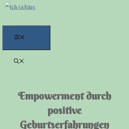
Zum
Inhalt
springen
Menü
Empowerment durch
positive
Geburtserfahrungen