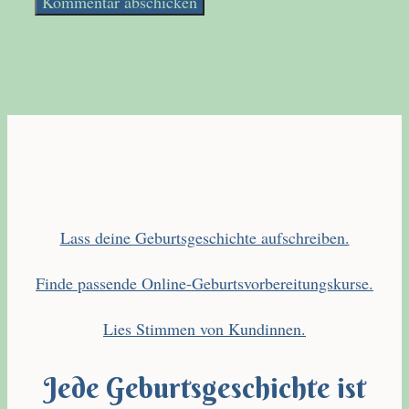
Lass deine Geburtsgeschichte aufschreiben.
Finde passende Online-Geburtsvorbereitungskurse.
Lies Stimmen von Kundinnen.
Jede Geburtsgeschichte ist