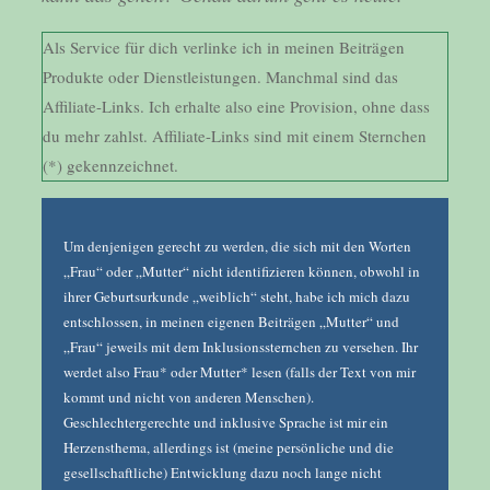
Als Service für dich verlinke ich in meinen Beiträgen
Produkte oder Dienstleistungen. Manchmal sind das
Affiliate-Links. Ich erhalte also eine Provision, ohne dass
du mehr zahlst. Affiliate-Links sind mit einem Sternchen
(*) gekennzeichnet.
Um denjenigen gerecht zu werden, die sich mit den Worten
„Frau“ oder „Mutter“ nicht identifizieren können, obwohl in
ihrer Geburtsurkunde „weiblich“ steht, habe ich mich dazu
entschlossen, in meinen eigenen Beiträgen „Mutter“ und
„Frau“ jeweils mit dem Inklusionssternchen zu versehen. Ihr
werdet also Frau* oder Mutter* lesen (falls der Text von mir
kommt und nicht von anderen Menschen).
Geschlechtergerechte und inklusive Sprache ist mir ein
Herzensthema, allerdings ist (meine persönliche und die
gesellschaftliche) Entwicklung dazu noch lange nicht