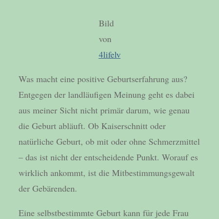
Bild
von
4lifelv
Was macht eine positive Geburtserfahrung aus?
Entgegen der landläufigen Meinung geht es dabei
aus meiner Sicht nicht primär darum, wie genau
die Geburt abläuft. Ob Kaiserschnitt oder
natürliche Geburt, ob mit oder ohne Schmerzmittel
– das ist nicht der entscheidende Punkt. Worauf es
wirklich ankommt, ist die Mitbestimmungsgewalt
der Gebärenden.
Eine selbstbestimmte Geburt kann für jede Frau