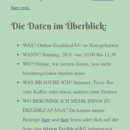
hier rein.
Die Daten im Überblick:
WAS? Online-ErzählcafÃ© zu Hausgeburten
WANN? Sonntag, 20.9. von 10,00 bis 11,30
WO? Online, wir nutzen Zoom, was nicht
heruntergeladen werden muss
WAS BRAUCHE ICH? Internet, Tasse Tee
oder Kaffee oder etwas anderes zum Trinken
WO BEKOMME ICH MEHR INFOS ZU
ERZÄHLCAFÃ‰S? Du kannst meine
Beiträge
hier
und
hier
lesen oder dich auf der
Seite der
Aktion ErzählcafÃ©
informieren.