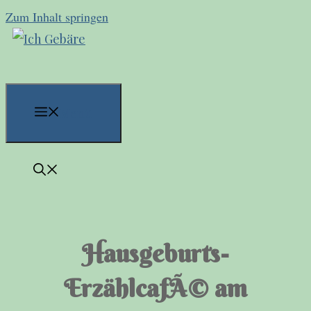
Zum Inhalt springen
Menü
Hausgeburts-
ErzählcafÃ© am