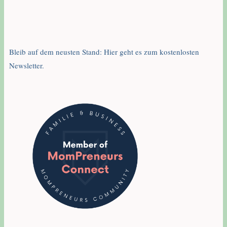
Bleib auf dem neusten Stand: Hier geht es zum kostenlosten
Newsletter.