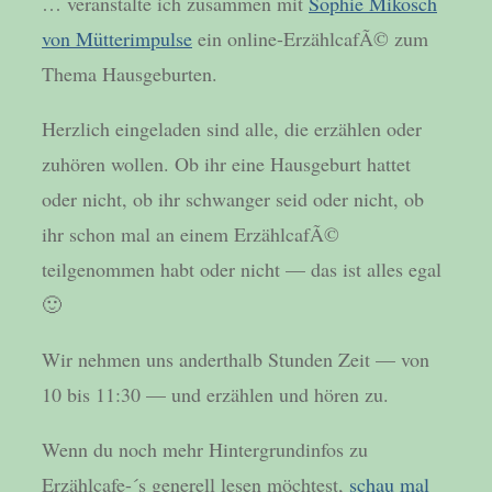
… veranstalte ich zusammen mit
Sophie Mikosch
von Mütterimpulse
ein online-ErzählcafÃ© zum
Thema Hausgeburten.
Herzlich eingeladen sind alle, die erzählen oder
zuhören wollen. Ob ihr eine Hausgeburt hattet
oder nicht, ob ihr schwanger seid oder nicht, ob
ihr schon mal an einem ErzählcafÃ©
teilgenommen habt oder nicht — das ist alles egal
🙂
Wir nehmen uns anderthalb Stunden Zeit — von
10 bis 11:30 — und erzählen und hören zu.
Wenn du noch mehr Hintergrundinfos zu
Erzählcafe-´s generell lesen möchtest,
schau mal