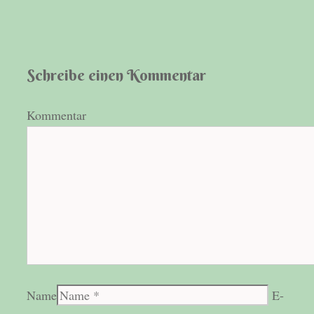
Schreibe einen Kommentar
Kommentar
Name
E-