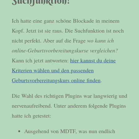
Suchfunktion!
Ich hatte eine ganz schöne Blockade in meinem
Kopf. Jetzt ist sie raus. Die Suchfunktion ist noch
nicht perfekt. Aber auf die Frage
wo kann ich
online-Geburtsvorbereitungskurse vergleichen?
Kann ich jetzt antworten:
hier kannst du deine
Kriterien wählen und den passenden
Geburtsvorbereitungskurs online finden
.
Die Wahl des richtigen Plugins war langwierig und
nervenaufreibend. Unter anderem folgende Plugins
hatte ich getestet:
Ausgehend von MDTF, was nun endlich