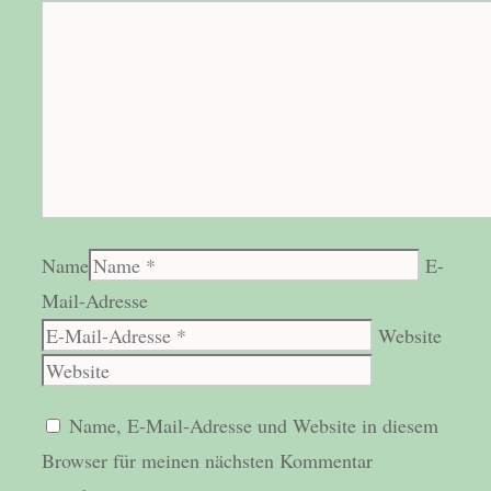
Name
E-
Mail-Adresse
Website
Name, E-Mail-Adresse und Website in diesem
Browser für meinen nächsten Kommentar