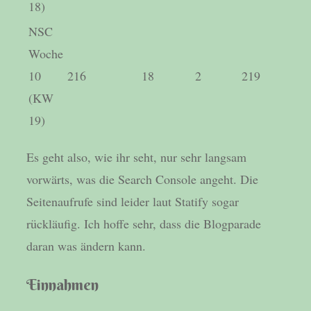
18)
NSC
Woche
10
216
18
2
219
(KW
19)
Es geht also, wie ihr seht, nur sehr langsam
vorwärts, was die Search Console angeht. Die
Seitenaufrufe sind leider laut Statify sogar
rückläufig. Ich hoffe sehr, dass die Blogparade
daran was ändern kann.
Einnahmen