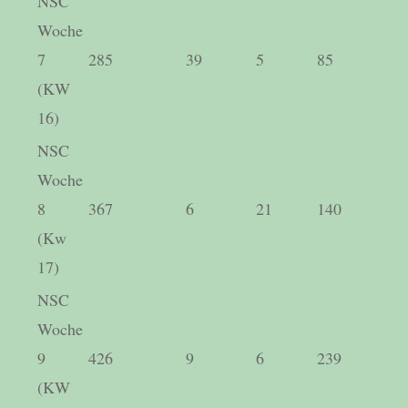
NSC
Woche
7
285
39
5
85
(KW
16)
NSC
Woche
8
367
6
21
140
(Kw
17)
NSC
Woche
9
426
9
6
239
(KW