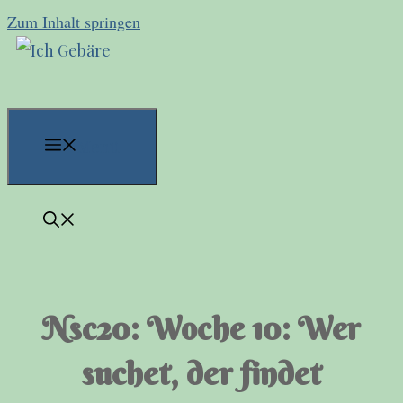
Zum Inhalt springen
Menü
Nsc20: Woche 10: Wer
suchet, der findet