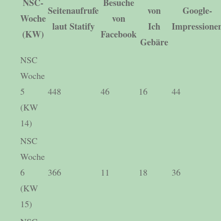
NSC-
Besuche
Seitenaufrufe
von
Google-
Woche
von
laut Statify
Ich
Impressione
(KW)
Facebook
Gebäre
NSC
Woche
5
448
46
16
44
(KW
14)
NSC
Woche
6
366
11
18
36
(KW
15)