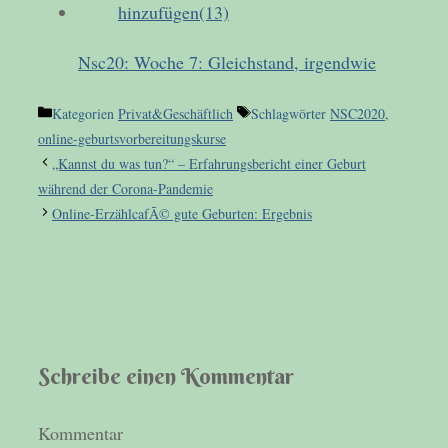
Nsc20: Woche 7: Gleichstand, irgendwie
Kategorien
Privat&Geschäftlich
Schlagwörter
NSC2020
,
online-geburtsvorbereitungskurse
„Kannst du was tun?“ – Erfahrungsbericht einer Geburt
während der Corona-Pandemie
Online-ErzählcafÃ© gute Geburten: Ergebnis
Schreibe einen Kommentar
Kommentar