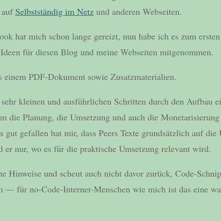
 auf
Selbstständig im Netz
und anderen Webseiten.
ok hat mich schon lange gereizt, nun habe ich es zum ersten
e Ideen für diesen Blog und meine Webseiten mitgenommen.
s einem PDF-Dokument sowie Zusatzmaterialien.
 sehr kleinen und ausführlichen Schritten durch den Aufbau e
um die Planung, die Umsetzung und auch die Monetarisierung 
s gut gefallen hat mir, dass Peers Texte grundsätzlich auf di
d er nur, wo es für die praktische Umsetzung relevant wird.
che Hinweise und scheut auch nicht davor zurück, Code-Schni
en — für no-Code-Internet-Menschen wie mich ist das eine w