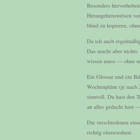
Besonders hervorheben 
Herangehensweisen vorst
blind zu kopieren, ohne
Da ich auch regelmäßig
Das macht aber nichts.
wissen muss — ohne no
Ein Glossar und ein Bi
Wochenpläne (je nach Z
sinnvoll. Du hast den T
an alles gedacht hast —
Die verschiedenen einse
richtig einzuordnen.