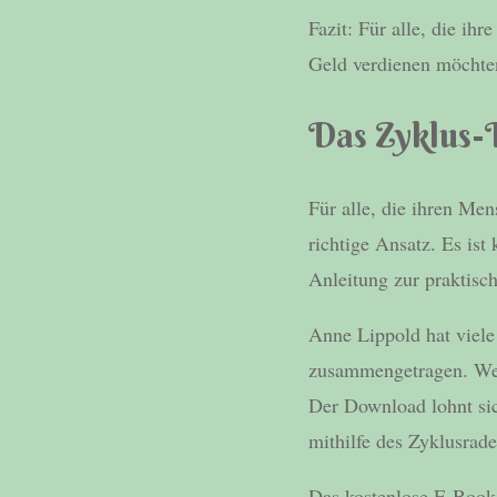
Fazit: Für alle, die ih
Geld verdienen möchte
Das Zyklus-
Für alle, die ihren Men
richtige Ansatz. Es ist
Anleitung zur praktis
Anne Lippold hat viel
zusammengetragen. Wenn
Der Download lohnt si
mithilfe des Zyklusra
Das kostenlose E-Book