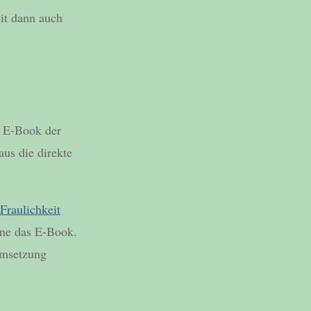
mit dann auch
se E-Book der
aus die direkte
Fraulichkeit
hne das E-Book.
Umsetzung