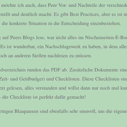
möchte ich auch, dass Peer Vor- und Nachteile der verschied
ellt und deutlich macht: Es gibt Best Practices, aber es ist ni
 die konkrete Situation in die Entscheidung einzubeziehen.
 auf Peers Blogs lese, war nicht alles im Nischenseiten-E-Bo
 Es ist wunderbar, ein Nachschlagewerk zu haben, in dem alle
ch an anderen Stellen nachlesen zu müssen.
ldverzeichnis runden das PDF ab. Zusätzliche Dokumente sin
eit- und Geldbudget) und Checklisten. Diese Checklisten si
ext gelesen, alles verstanden und willst dann nur noch mal ku
 die Checkliste ist perfekt dafür gemacht!
itigen Blaupausen sind ebenfalls sehr sinnvoll, um die eigen