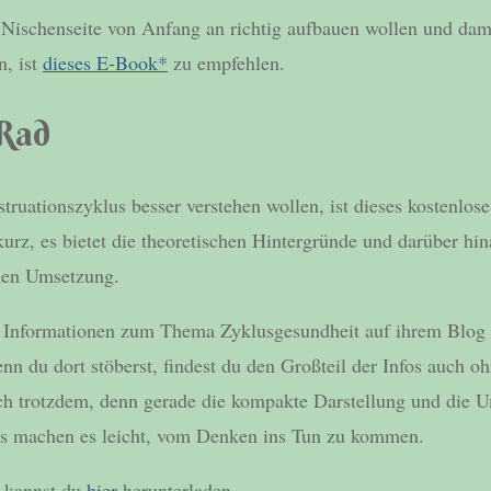
re Nischenseite von Anfang an richtig aufbauen wollen und da
n, ist
dieses E-Book*
zu empfehlen.
Rad
struationszyklus besser verstehen wollen, ist dieses kostenlo
 kurz, es bietet die theoretischen Hintergründe und darüber hin
chen Umsetzung.
e Informationen zum Thema Zyklusgesundheit auf ihrem Blog
 du dort stöberst, findest du den Großteil der Infos auch o
ch trotzdem, denn gerade die kompakte Darstellung und die 
des machen es leicht, vom Denken ins Tun zu kommen.
 kannst du
hier
herunterladen.