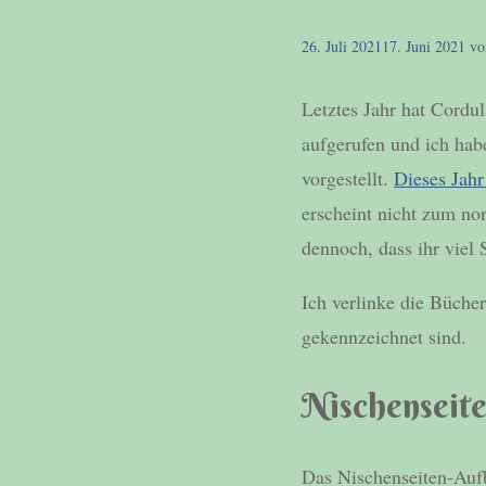
26. Juli 2021
17. Juni 2021
v
Letztes Jahr hat Cordu
aufgerufen und ich ha
vorgestellt.
Dieses Jahr
erscheint nicht zum nor
dennoch, dass ihr viel
Ich verlinke die Bücher
gekennzeichnet sind.
Nischenseit
Das Nischenseiten-Auf