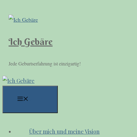
Zum
Inhalt
springen
Ich Gebäre
Jede Geburtserfahrung ist einzigartig!
Menü
Über mich und meine Vision