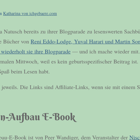
on
Katharina von ichgebaere.com
la Natusch bereits zu ihrer Blogparade zu lesenswerten Sachb
be Bücher von
Reni Eddo-Lodge, Yuval Harari und Martin So
 wiederholt sie ihre Blogparade
— und ich mache wieder mit. 
malen Mittwoch, weil es kein geburtsspezifischer Beitrag ist. 
 Spaß beim Lesen habt.
 jeweils. Die Links sind Affiliate-Links, wenn sie mit einem 
en-Aufbau E-Book
bau-E-Book ist von Peer Wandiger, dem Veranstalter der
Nisc