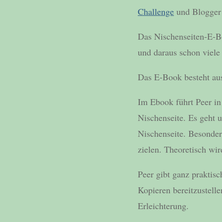
Challenge
und Blogger
Das Nischenseiten-E-Bo
und daraus schon viel
Das E-Book besteht au
Im Ebook führt Peer in
Nischenseite. Es geht 
Nischenseite. Besonder
zielen. Theoretisch wir
Peer gibt ganz praktis
Kopieren bereitzustell
Erleichterung.