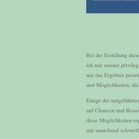
Bei der Erstellung dies
ich mir meiner privile
nur das Ergebnis persö
und Möglichkeiten, die
Einige der aufgeführte
auf Chancen und Ressou
diese Möglichkeiten er
mir manchmal schwerfäl