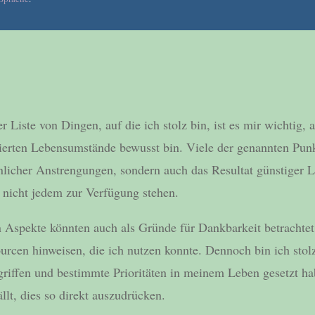
er Liste von Dingen, auf die ich stolz bin, ist es mir wichtig,
gierten Lebensumstände bewusst bin. Viele der genannten Punk
nlicher Anstrengungen, sondern auch das Resultat günstiger
 nicht jedem zur Verfügung stehen.
n Aspekte könnten auch als Gründe für Dankbarkeit betrachtet
rcen hinweisen, die ich nutzen konnte. Dennoch bin ich stolz
griffen und bestimmte Prioritäten in meinem Leben gesetzt h
lt, dies so direkt auszudrücken.