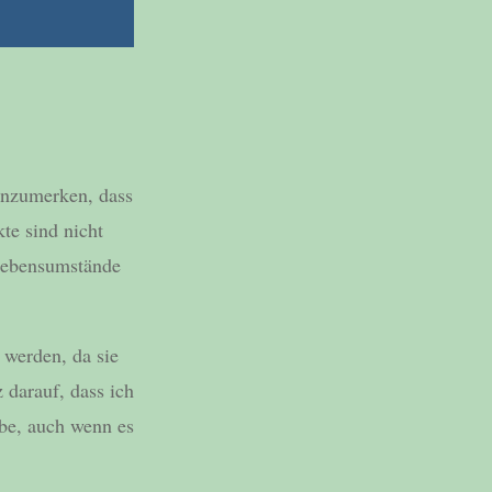
 anzumerken, dass
te sind nicht
 Lebensumstände
 werden, da sie
 darauf, dass ich
abe, auch wenn es