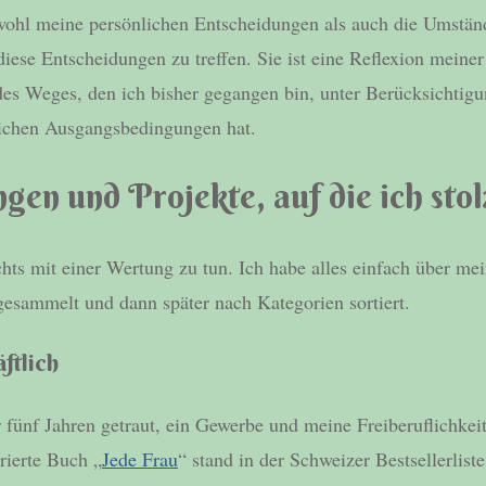
owohl meine persönlichen Entscheidungen als auch die Umständ
iese Entscheidungen zu treffen. Sie ist eine Reflexion meiner
es Weges, den ich bisher gegangen bin, unter Berücksichtigu
leichen Ausgangsbedingungen hat.
gen und Projekte, auf die ich stol
chts mit einer Wertung zu tun. Ich habe alles einfach über me
esammelt und dann später nach Kategorien sortiert.
ftlich
 fünf Jahren getraut, ein Gewerbe und meine Freiberuflichke
rierte Buch „
Jede Frau
“ stand in der Schweizer Bestsellerliste