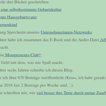
eile drei Bücher geschrieben:
 eine selbstbestimmte Geburtskultur
nte Hausgeburtsvater
ternenkind
lang Sprecherin unseres
Unternehmerinnen-Netzwerks
.
hter habe ich zusammen das E-Book und die Audio-Datei
Aff
acht.
 im
Mompreneurs-Club*
.
n Geld mit dem, was mir Spaß macht.
über sechs Jahren schreibe ich diesen Blog.
be ich über 670 Beiträge veröffentlicht (Krass, ich habe gerade
uar 2018 fast 2 Beiträge pro Woche sind…).
 schreiben mir, wie
viel besser ihre Texte durch meine Zuarb