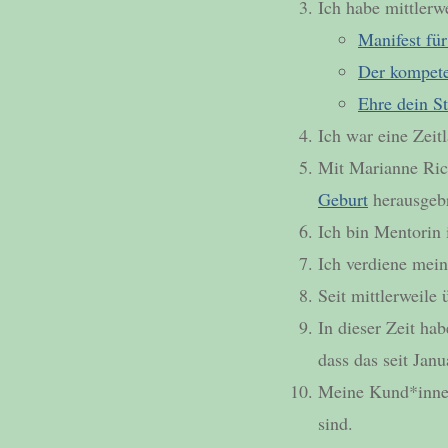
Ich habe mittlerw
Manifest für
Der kompete
Ehre dein S
Ich war eine Zeit
Mit Marianne Ric
Geburt
herausgebr
Ich bin Mentorin
Ich verdiene mei
Seit mittlerweile 
In dieser Zeit ha
dass das seit Jan
Meine Kund*innen
sind.