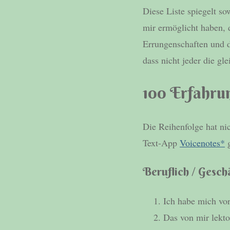
Diese Liste spiegelt s
mir ermöglicht haben, d
Errungenschaften und d
dass nicht jeder die g
100 Erfahrun
Die Reihenfolge hat ni
Text-App
Voicenotes*
g
Beruflich / Geschä
Ich habe mich vor
Das von mir lekto