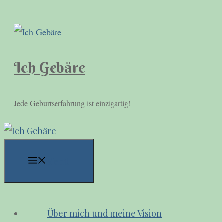
Zum
Inhalt
springen
Ich Gebäre
Jede Geburtserfahrung ist einzigartig!
Menü
Über mich und meine Vision