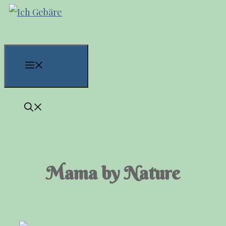
Zum
Inhalt
springen
Menü
Mama by Nature