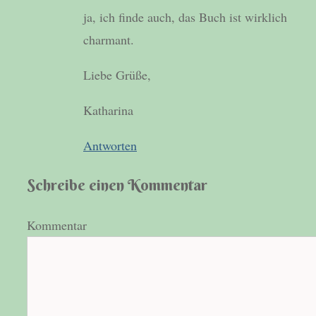
ja, ich finde auch, das Buch ist wirklich
charmant.
Liebe Grüße,
Katharina
Antworten
Schreibe einen Kommentar
Kommentar