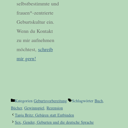
selbstbestimmte und
frauen*-zentrierte
Geburtskultur ein.
Wenn du Kontakt
zu mir aufnehmen
möchtest,
schreib
mir gern!
Kategorien
Geburtsvorbereitung
Schlagwörter
Buch
,
Bücher
,
Gewinnspiel
,
Rezension
Tanja Britz: Gebären statt Entbinden
Sex, Gender, Geburten und die deutsche Sprache