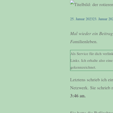
25. Januar 2023
23. Januar 20
Mal wieder ein Beitrag
Fa
milienleben.
Als Service für dich verli
Links. Ich erhalte also ein
gekennzeichnet.
Letztens schrieb ich e
Netzwerk. Sie schrieb 
3:46 an.
Sie hatte die Befürcht