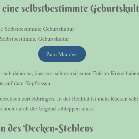
 eine selbstbestimmte Geburtskul
 Selbstbestimmte Geburtskultur
Zum Manifest
r sich dabei so, dass wir schon mal einen Fuß im Kreuz haben
te auf dem Kopfkissen.
heoretisch zurückbringen. In der Realität ist mein Rücken seh
ts noch durch die Gegend schleppen muss.
in des Decken-Stehlens