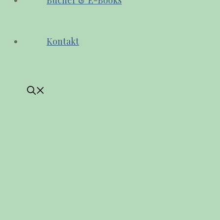
Bücher & E-Books
Kontakt