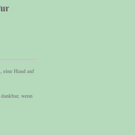
tur
, eine Hand auf
r dankbar, wenn