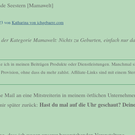
23
von
Katharina von ichgebaere.com
 der Kategorie Mamawelt: Nichts zu Geburten, einfach nur d
nke ich in meinen Beiträgen Produkte oder Dienstleistungen. Manchmal si
e Provision, ohne dass du mehr zahlst. Affiliate-Links sind mit einem Ste
ine Mail an eine Mitstreiterin in meinem örtlichen Unternehme
Hast du mal auf die Uhr geschaut? Dei
mir später zurück:
ung, dass ich wegen unserer bevorstehenden Veranstaltung