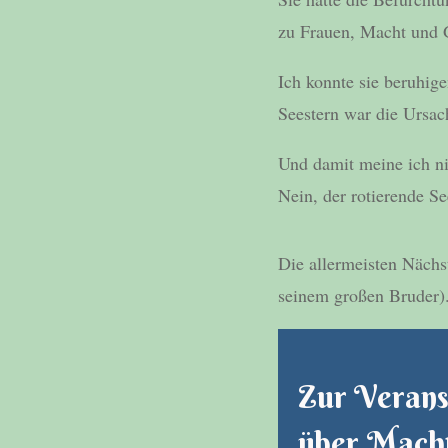
zu Frauen, Macht und G
Ich konnte sie beruhige
Seestern war die Ursac
Und damit meine ich ni
Nein, der rotierende Se
Die allermeisten Nächst
seinem großen Bruder)
Zur Veranst
über Macht