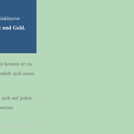
inklusive
t und Geld.
nn kommt er zu
ndelt sich unser
sich auf jeden
weiser