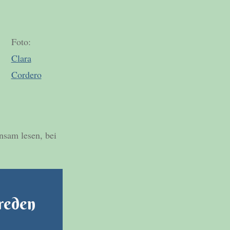
Foto:
Clara
Cordero
insam lesen, bei
 reden