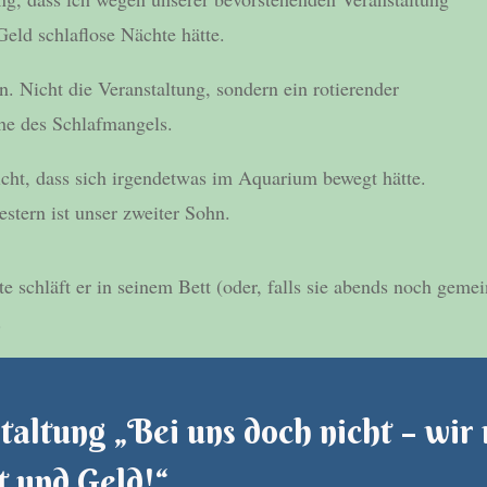
eld schlaflose Nächte hätte.
n. Nicht die Veranstaltung, sondern ein rotierender
he des Schlafmangels.
cht, dass sich irgendetwas im Aquarium bewegt hätte.
estern ist unser zweiter Sohn.
e schläft er in seinem Bett (oder, falls sie abends noch geme
.
altung „Bei uns doch nicht – wir
 und Geld!“