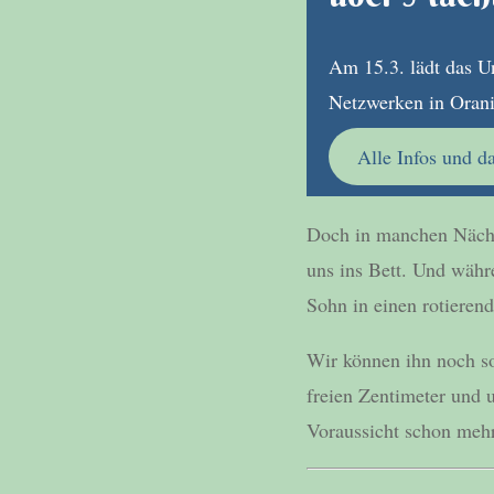
Am 15.3. lädt das U
Netzwerken in Oran
Alle Infos und d
Doch in manchen Nächt
uns ins Bett. Und währ
Sohn in einen rotierend
Wir können ihn noch so
freien Zentimeter und u
Voraussicht schon meh