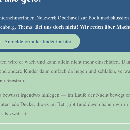
nternehmerinnen-Netzwerk Oberhavel zur Podiumsdiskussion 
Bei uns doch nicht! Wir reden über Mach
ienburg. Thema:
as Anmeldeformular findet ihr hier.
en wird er wach und kann allein nicht mehr einschlafen. Da
end andere Kinder dann einfach da liegen und schlafen, verwa
en Seestern.
 bewusst irgendwo hinlegen — im Laufe der Nacht bewegt er 
nter jede Decke, die es im Bett gibt (und davon haben wir in 
r als zwei…)