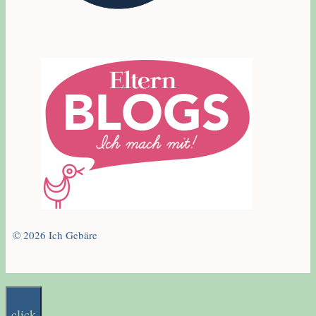
© 2026 Ich Gebäre
click