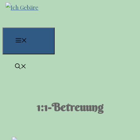
Zum
Inhalt
springen
Menü
1:1-Betreuung