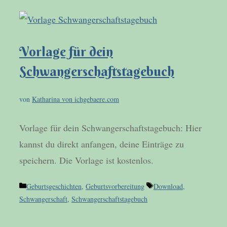
Vorlage für dein
Schwangerschaftstagebuch
von
Katharina von ichgebaere.com
Vorlage für dein Schwangerschaftstagebuch: Hier
kannst du direkt anfangen, deine Einträge zu
speichern. Die Vorlage ist kostenlos.
Kategorien
Schlagwörter
Geburtsgeschichten
,
Geburtsvorbereitung
Download
,
Schwangerschaft
,
Schwangerschaftstagebuch