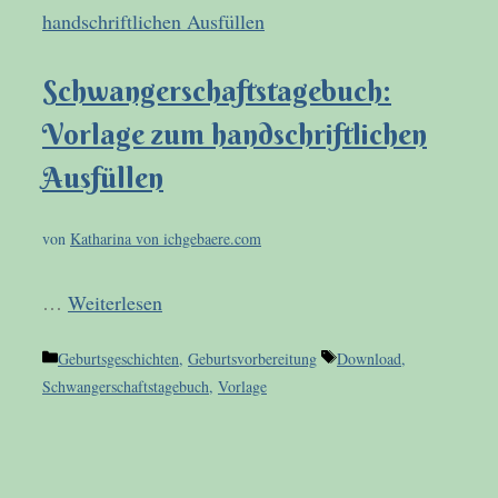
Schwangerschaftstagebuch:
Vorlage zum handschriftlichen
Ausfüllen
von
Katharina von ichgebaere.com
…
Weiterlesen
Kategorien
Schlagwörter
Geburtsgeschichten
,
Geburtsvorbereitung
Download
,
Schwangerschaftstagebuch
,
Vorlage