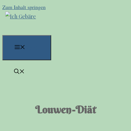
Zum Inhalt springen
Menü
Louwen-Diät