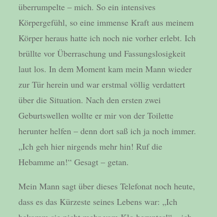
überrumpelte – mich. So ein intensives
Körpergefühl, so eine immense Kraft aus meinem
Körper heraus hatte ich noch nie vorher erlebt. Ich
brüllte vor Überraschung und Fassungslosigkeit
laut los. In dem Moment kam mein Mann wieder
zur Tür herein und war erstmal völlig verdattert
über die Situation. Nach den ersten zwei
Geburtswellen wollte er mir von der Toilette
herunter helfen – denn dort saß ich ja noch immer.
„Ich geh hier nirgends mehr hin! Ruf die
Hebamme an!“ Gesagt – getan.
Mein Mann sagt über dieses Telefonat noch heute,
dass es das Kürzeste seines Lebens war: „Ich
bekomm sie nicht mehr vom Klo herunter!“ – ich