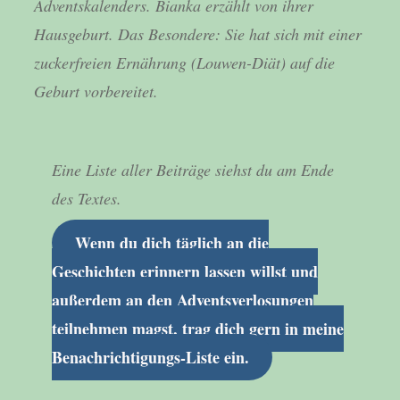
Adventskalenders. Bianka erzählt von ihrer
Hausgeburt. Das Besondere: Sie hat sich mit einer
zuckerfreien Ernährung (Louwen-Diät) auf die
Geburt vorbereitet.
Eine Liste aller Beiträge siehst du am Ende
des Textes.
Wenn du dich täglich an die
Geschichten erinnern lassen willst und
außerdem an den Adventsverlosungen
teilnehmen magst, trag dich gern in meine
Benachrichtigungs-Liste ein
.