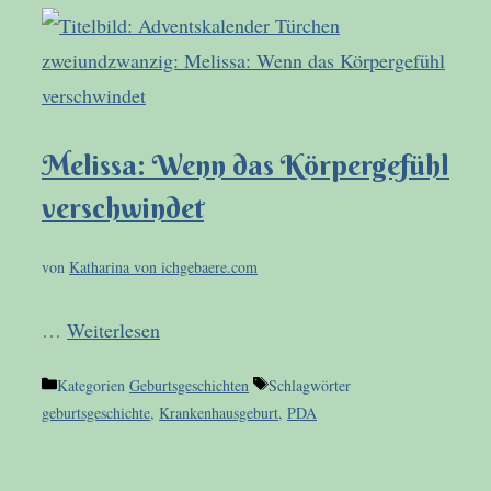
Melissa: Wenn das Körpergefühl
verschwindet
von
Katharina von ichgebaere.com
…
Weiterlesen
Kategorien
Geburtsgeschichten
Schlagwörter
geburtsgeschichte
,
Krankenhausgeburt
,
PDA