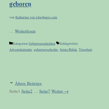
geboren
von
Katharina von ichgebaere.com
…
Weiterlesen
Kategorien
Geburtsgeschichten
Schlagwörter
Adventskalender
,
geburtsgeschichte
,
Spina Bifida
,
Totgeburt
Ältere Beiträge
Seite
1
Seite
2
…
Seite
7
Weiter
→