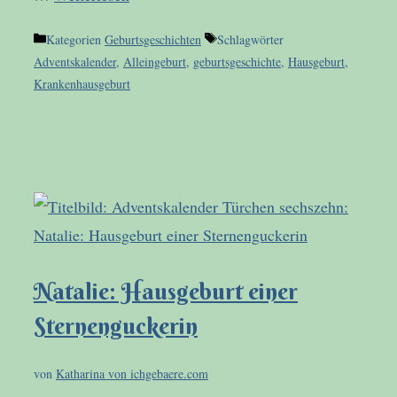
Kategorien
Geburtsgeschichten
Schlagwörter
Adventskalender
,
Alleingeburt
,
geburtsgeschichte
,
Hausgeburt
,
Krankenhausgeburt
Natalie: Hausgeburt einer
Sternenguckerin
von
Katharina von ichgebaere.com