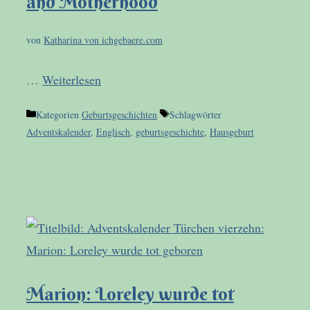
and Motherhood
von
Katharina von ichgebaere.com
…
Weiterlesen
Kategorien
Geburtsgeschichten
Schlagwörter
Adventskalender
,
Englisch
,
geburtsgeschichte
,
Hausgeburt
Marion: Loreley wurde tot