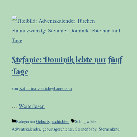
Stefanie: Dominik lebte nur fünf
Tage
von
Katharina von ichgebaere.com
…
Weiterlesen
Kategorien
Geburtsgeschichten
Schlagwörter
Adventskalender
,
geburtsgeschichte
,
Sternenbaby
,
Sternenkind