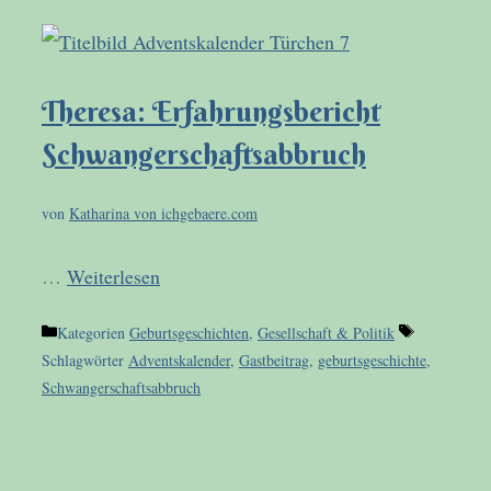
Theresa: Erfahrungsbericht
Schwangerschaftsabbruch
von
Katharina von ichgebaere.com
…
Weiterlesen
Kategorien
Geburtsgeschichten
,
Gesellschaft & Politik
Schlagwörter
Adventskalender
,
Gastbeitrag
,
geburtsgeschichte
,
Schwangerschaftsabbruch