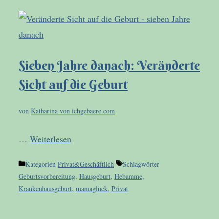
Sieben Jahre danach: Veränderte
Sicht auf die Geburt
von
Katharina von ichgebaere.com
…
Weiterlesen
Kategorien
Privat&Geschäftlich
Schlagwörter
Geburtsvorbereitung
,
Hausgeburt
,
Hebamme
,
Krankenhausgeburt
,
mamaglück
,
Privat