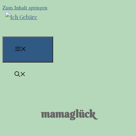
Zum Inhalt springen
Menü
mamaglück