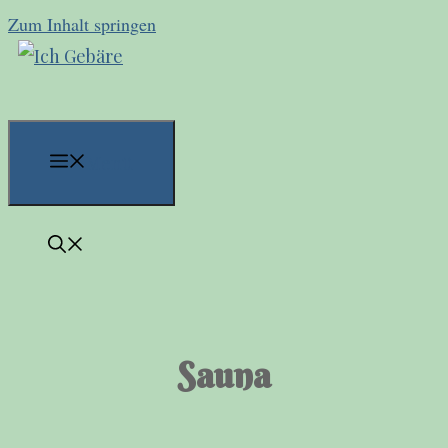
Zum Inhalt springen
Menü
Sauna