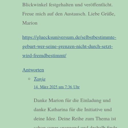
Blickwinkel festgehalten und veröffentlicht.
Freue mich auf den Austausch. Liebe Grüße,
Marion
https://gluecksuniversum.de/selbstbestimmte-
geburt-wer-seine-grenzen-nicht-durch-setzt-
wird-fremdbestimmt/
Antworten
Tanja
14. März 2025 um 7:36 Uhr
Danke Marion für die Einladung und
danke Katharina für die Initiative und
deine Idee. Deine Reihe zum Thema ist
schon super spannend und deshalb finde