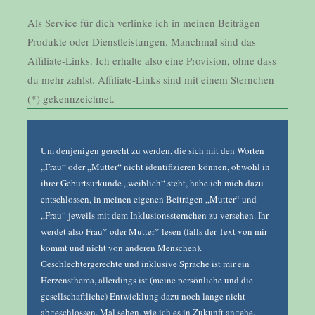
Als Service für dich verlinke ich in meinen Beiträgen
Produkte oder Dienstleistungen. Manchmal sind das
Affiliate-Links. Ich erhalte also eine Provision, ohne dass
du mehr zahlst. Affiliate-Links sind mit einem Sternchen
(*) gekennzeichnet.
Um denjenigen gerecht zu werden, die sich mit den Worten
„Frau“ oder „Mutter“ nicht identifizieren können, obwohl in
ihrer Geburtsurkunde „weiblich“ steht, habe ich mich dazu
entschlossen, in meinen eigenen Beiträgen „Mutter“ und
„Frau“ jeweils mit dem Inklusionssternchen zu versehen. Ihr
werdet also Frau* oder Mutter* lesen (falls der Text von mir
kommt und nicht von anderen Menschen).
Geschlechtergerechte und inklusive Sprache ist mir ein
Herzensthema, allerdings ist (meine persönliche und die
gesellschaftliche) Entwicklung dazu noch lange nicht
abgeschlossen. Mal sehen, wie ich es in Zukunft angehe.