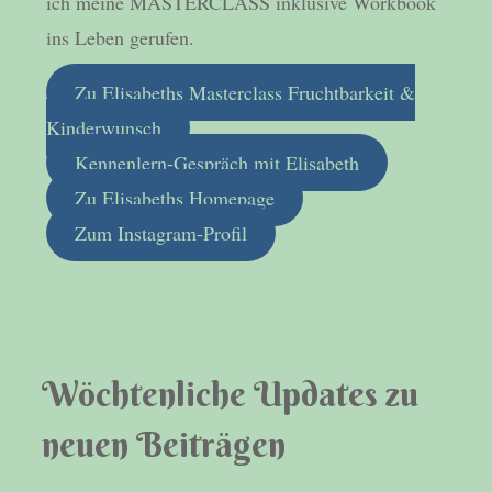
ich meine MASTERCLASS inklusive Workbook
ins Leben gerufen.
Zu Elisabeths Masterclass Fruchtbarkeit &
Kinderwunsch
Kennenlern-Gespräch mit Elisabeth
Zu Elisabeths Homepage
Zum Instagram-Profil
Wöchtenliche Updates zu
neuen Beiträgen