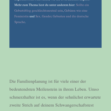
Mehr zum Thema liest du unter anderem hier:
Sollte ein
Geburtsblog geschlechtsneutral sein
,
Gebären wie eine
Feministin
und
Sex, Gender, Geburten und die deutsche
Sprache
.
Die Familienplanung ist für viele einer der
bedeutendsten Meilenstein in ihrem Leben. Umso
schmerzhafter ist es, wenn der sehnlichst erwartete
zweite Strich auf deinem Schwangerschaftstest