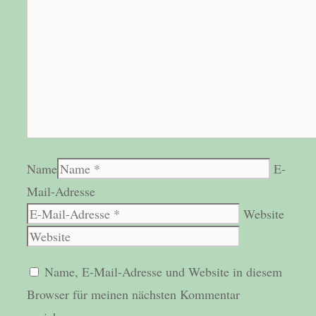
Name
E-
Mail-Adresse
Website
Name, E-Mail-Adresse und Website in diesem
Browser für meinen nächsten Kommentar