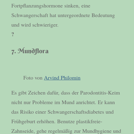
Fortpflanzungshormone sinken, eine
Schwangerschaft hat untergeordnete Bedeutung
und wird schwieriger.
?
7. Mundflora
Foto von
Arvind Philomin
Es gibt Zeichen dafür, dass der Parodontitis-Keim
nicht nur Probleme im Mund anrichtet. Er kann
das Risiko einer Schwangerschaftsdiabetes und
Frühgeburt erhöhen. Benutze plastikfreie-
Zahnseide, gehe regelmäßig zur Mundhygiene und