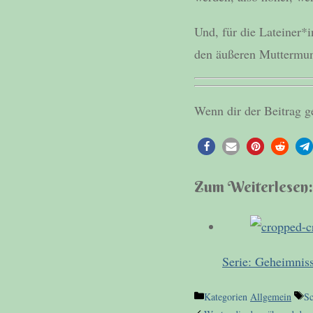
Und, für die Lateiner*
den äußeren Muttermu
Wenn dir der Beitrag ge
Zum Weiterlesen:
Serie: Geheimnis
Kategorien
Allgemein
S