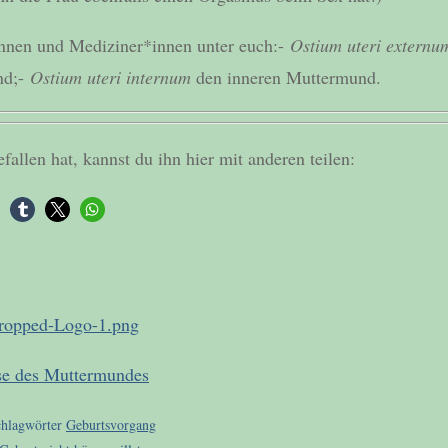
innen und Mediziner*innen unter euch:-
Ostium uteri externu
nd;-
Ostium uteri internum
den inneren Muttermund.
fallen hat, kannst du ihn hier mit anderen teilen:
se des Muttermundes
chlagwörter
Geburtsvorgang