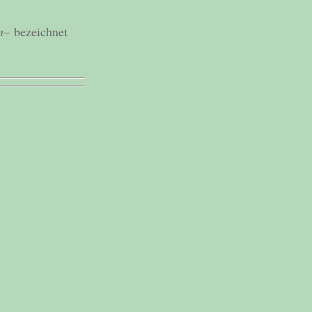
m
– bezeichnet