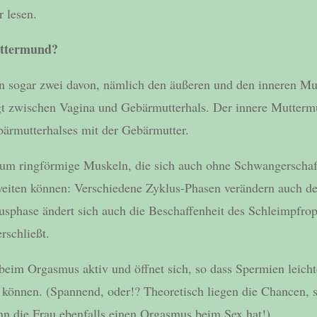
r lesen.
uttermund?
en sogar zwei davon, nämlich den äußeren und den inneren M
gt zwischen Vagina und Gebärmutterhals. Der innere Mutterm
ärmutterhalses mit der Gebärmutter.
s um ringförmige Muskeln, die sich auch ohne Schwangerschaf
iten können: Verschiedene Zyklus-Phasen verändern auch d
sphase ändert sich auch die Beschaffenheit des Schleimpfrop
rschließt.
eim Orgasmus aktiv und öffnet sich, so dass Spermien leich
 können. (Spannend, oder!? Theoretisch liegen die Chancen,
nn die Frau ebenfalls einen Orgasmus beim Sex hat!)