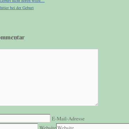
Geburt nicht hören willst…
ttier bei der Geburt
Kommentar
E-Mail-Adresse
Website