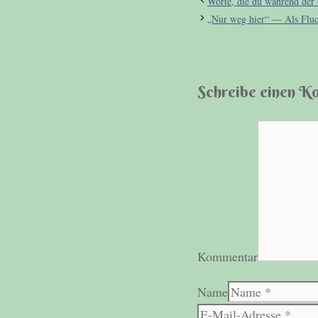
Worte, die du während der 
„Nur weg hier“ — Als Fluch
Schreibe einen 
Kommentar
Name