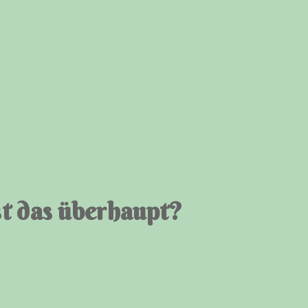
st das überhaupt?