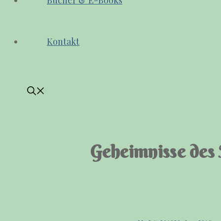
Bücher & E-Books
Kontakt
Geheimnisse des 