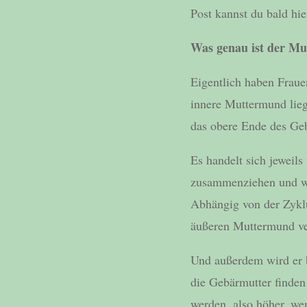
Post kannst du bald hie
Was genau ist der M
Eigentlich haben Frau
innere Muttermund lie
das obere Ende des Geb
Es handelt sich jeweil
zusammenziehen und we
Abhängig von der Zyklu
äußeren Muttermund ve
Und außerdem wird er b
die Gebärmutter finden
werden, also höher, we