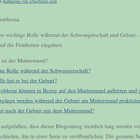
on
Katharina von ichgebaere.com
henthema.
ne wichtige Rolle während der Schwangerschaft und Geburt.-
auf die Feinheiten eingehen:
u ist der Muttermund?
eine Rolle während der Schwangerschaft?
lle hat er bei der Geburt?
robleme können in Bezug auf den Muttermund auftreten und 
rgänge werden während der Geburt am Muttermund praktizie
iert nach der Geburt mit dem Muttermund?
 aufgefallen, dass dieser Blogeintrag ziemlich lang werden w
chieden, ihn in einer Serie zu veröffentlichen. Die gesamte S