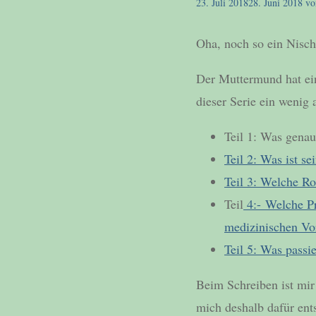
23. Juli 2018
28. Juni 2018
v
Oha, noch so ein Nisc
Der Muttermund hat ei
dieser Serie ein wenig 
Teil 1: Was gena
Teil 2: Was ist s
Teil 3: Welche Ro
Teil
4:- Welche P
medizinischen Vo
Teil 5: Was pass
Beim Schreiben ist mir
mich deshalb dafür ents