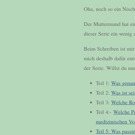
Oha, noch so ein Nisc
Der Muttermund hat ei
dieser Serie ein wenig 
Beim Schreiben ist mir
mich deshalb dafür ents
der Serie. Willst du nu
Teil 1:
Was genau
Teil 2:
Was ist se
Teil 3:
Welche Rol
Teil 4:-
Welche Pr
medizinischen Vo
Teil 5: Was pass