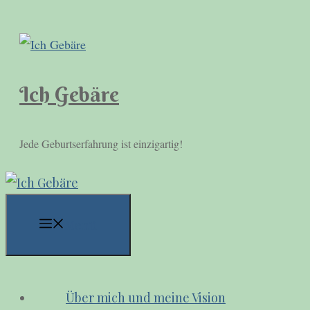
Zum
Inhalt
springen
Ich Gebäre
Jede Geburtserfahrung ist einzigartig!
Menü
Über mich und meine Vision