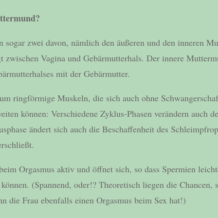
uttermund?
en sogar zwei davon, nämlich den äußeren und den inneren M
gt zwischen Vagina und Gebärmutterhals. Der innere Mutterm
ärmutterhalses mit der Gebärmutter.
s um ringförmige Muskeln, die sich auch ohne Schwangerschaf
iten können: Verschiedene Zyklus-Phasen verändern auch d
sphase ändert sich auch die Beschaffenheit des Schleimpfrop
rschließt.
eim Orgasmus aktiv und öffnet sich, so dass Spermien leich
 können. (Spannend, oder!? Theoretisch liegen die Chancen,
nn die Frau ebenfalls einen Orgasmus beim Sex hat!)