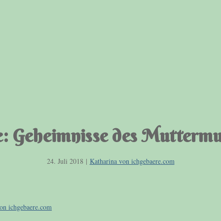
e: Geheimnisse des Mutterm
24. Juli 2018
|
Katharina von ichgebaere.com
von ichgebaere.com