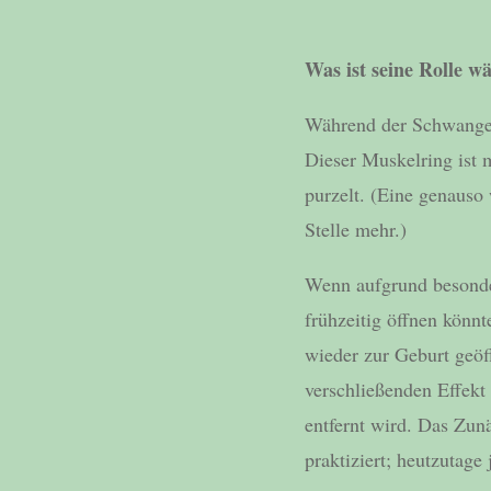
Was ist seine Rolle 
Während der Schwanger
Dieser Muskelring ist m
purzelt. (Eine genauso
Stelle mehr.)
Wenn aufgrund besonde
frühzeitig öffnen könn
wieder zur Geburt geöf
verschließenden Effekt
entfernt wird. Das Zun
praktiziert; heutzutag