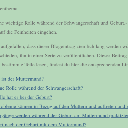
henthema.
ne wichtige Rolle während der Schwangerschaft und Geburt.-
auf die Feinheiten eingehen.
 aufgefallen, dass dieser Blogeintrag ziemlich lang werden w
chieden, ihn in einer Serie zu veröffentlichen. Dieser Beitrag 
r bestimmte Teile lesen, findest du hier die entsprechenden Li
 ist der Muttermund?
ine Rolle während der Schwangerschaft?
le hat er bei der Geburt?
obleme können in Bezug auf den Muttermund auftreten und 
rgänge werden während der Geburt am Muttermund praktizie
iert nach der Geburt mit dem Muttermund?