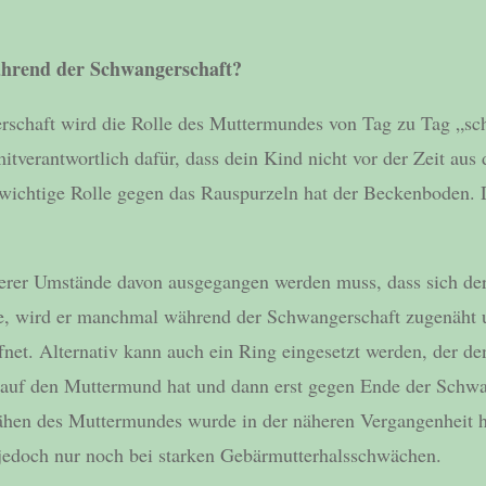
während der Schwangerschaft?
schaft wird die Rolle des Muttermundes von Tag zu Tag „sc
itverantwortlich dafür, dass dein Kind nicht vor der Zeit au
 wichtige Rolle gegen das Rauspurzeln hat der Beckenboden. 
rer Umstände davon ausgegangen werden muss, dass sich d
te, wird er manchmal während der Schwangerschaft zugenäht 
fnet. Alternativ kann auch ein Ring eingesetzt werden, der de
 auf den Muttermund hat und dann erst gegen Ende der Schwa
ähen des Muttermundes wurde in der näheren Vergangenheit h
e jedoch nur noch bei starken Gebärmutterhalsschwächen.