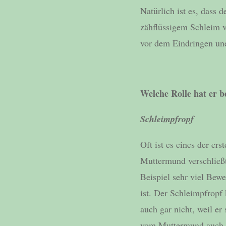
Natürlich ist es, dass
zähflüssigem Schleim v
vor dem Eindringen un
Welche Rolle hat er b
Schleimpfropf
Oft ist es eines der er
Muttermund verschließt
Beispiel sehr viel Bew
ist. Der Schleimpfropf
auch gar nicht, weil e
vom Muttermund auch m