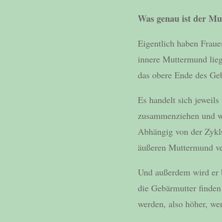
Was genau ist der M
Eigentlich haben Frau
innere Muttermund lie
das obere Ende des Geb
Es handelt sich jeweil
zusammenziehen und we
Abhängig von der Zyklu
äußeren Muttermund ve
Und außerdem wird er b
die Gebärmutter finden
werden, also höher, we