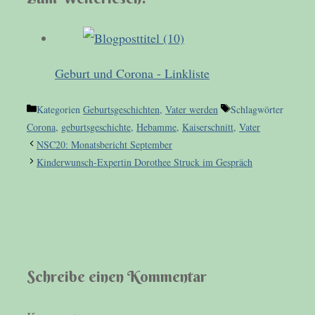
Geburt und Corona - Linkliste
Kategorien
Geburtsgeschichten
,
Vater werden
Schlagwörter
Corona
,
geburtsgeschichte
,
Hebamme
,
Kaiserschnitt
,
Vater
NSC20: Monatsbericht September
Kinderwunsch-Expertin Dorothee Struck im Gespräch
Schreibe einen Kommentar