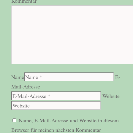
Kommentar
Name
E-
Mail-Adresse
Website
Name, E-Mail-Adresse und Website in diesem
Browser für meinen nächsten Kommentar