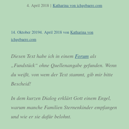
4. April 2018
|
Katharina von ichgebaere.com
14. Oktober 2019
4. April 2018
von
Katharina von
ichgebaere.com
Diesen Text habe ich in einem
Forum
als
„Fundstück“ ohne Quellenangabe gefunden. Wenn
du weißt, von wem der Text stammt, gib mir bitte
Bescheid!
In dem kurzen Dialog erklärt Gott einem Engel,
warum manche Familien Sternenkinder empfangen
und wie er sie dafür belohnt.