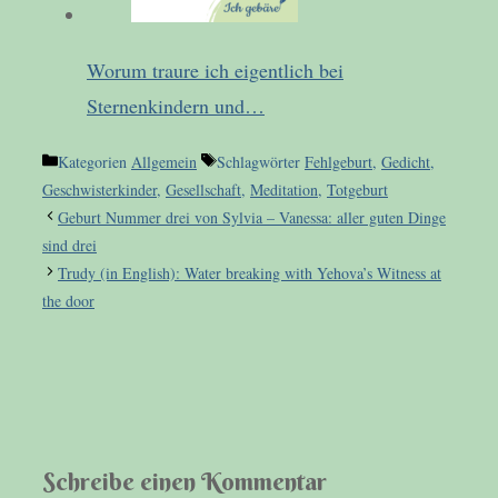
Worum traure ich eigentlich bei
Sternenkindern und…
Kategorien
Allgemein
Schlagwörter
Fehlgeburt
,
Gedicht
,
Geschwisterkinder
,
Gesellschaft
,
Meditation
,
Totgeburt
Geburt Nummer drei von Sylvia – Vanessa: aller guten Dinge
sind drei
Trudy (in English): Water breaking with Yehova’s Witness at
the door
Schreibe einen Kommentar