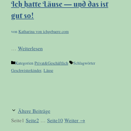
Ich hatte Läuse — und das ist
gut so!
von
Katharina von ichgebaere.com
…
Weiterlesen
Kategorien
Privat&Geschäftlich
Schlagwörter
Geschwisterkinder
,
Läuse
Ältere Beiträge
Seite
1
Seite
2
…
Seite
10
Weiter
→