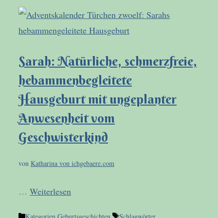
Sarah: Natürliche, schmerzfreie,
hebammenbegleitete
Hausgeburt mit ungeplanter
Anwesenheit vom
Geschwisterkind
von
Katharina von ichgebaere.com
…
Weiterlesen
Kategorien
Geburtsgeschichten
Schlagwörter