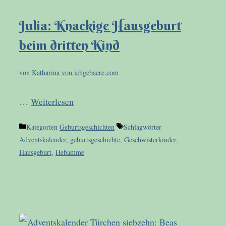
Julia: Knackige Hausgeburt
beim dritten Kind
von
Katharina von ichgebaere.com
…
Weiterlesen
Kategorien
Geburtsgeschichten
Schlagwörter
Adventskalender
,
geburtsgeschichte
,
Geschwisterkinder
,
Hausgeburt
,
Hebamme