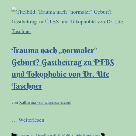
Trauma nach „normaler“
Geburt? Gastbeitrag zu PTBS
und Tokophobie von Dr. Ute
Taschner
von
Katharina von ichgebaere.com
…
Weiterlesen
Kategorien
Gesellschaft & Politik
,
Medizinisches