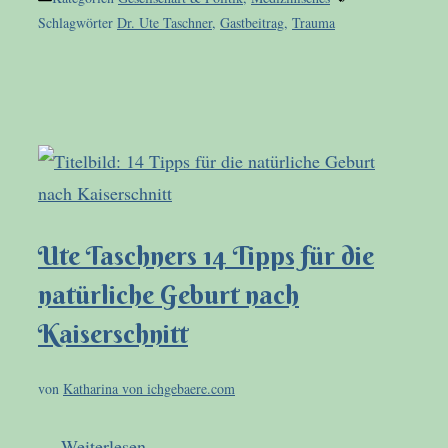
Schlagwörter
Dr. Ute Taschner
,
Gastbeitrag
,
Trauma
Ute Taschners 14 Tipps für die
natürliche Geburt nach
Kaiserschnitt
von
Katharina von ichgebaere.com
…
Weiterlesen