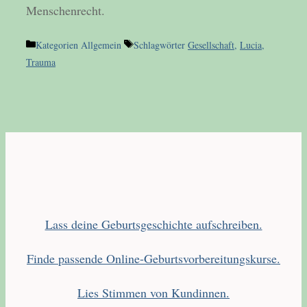
Menschenrecht.
Kategorien
Allgemein
Schlagwörter
Gesellschaft
,
Lucia
,
Trauma
Lass deine Geburtsgeschichte aufschreiben.
Finde passende Online-Geburtsvorbereitungskurse.
Lies Stimmen von Kundinnen.