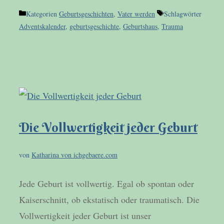
Kategorien
Geburtsgeschichten
,
Vater werden
Schlagwörter
Adventskalender
,
geburtsgeschichte
,
Geburtshaus
,
Trauma
Die Vollwertigkeit jeder Geburt
von
Katharina von ichgebaere.com
Jede Geburt ist vollwertig. Egal ob spontan oder
Kaiserschnitt, ob ekstatisch oder traumatisch. Die
Vollwertigkeit jeder Geburt ist unser