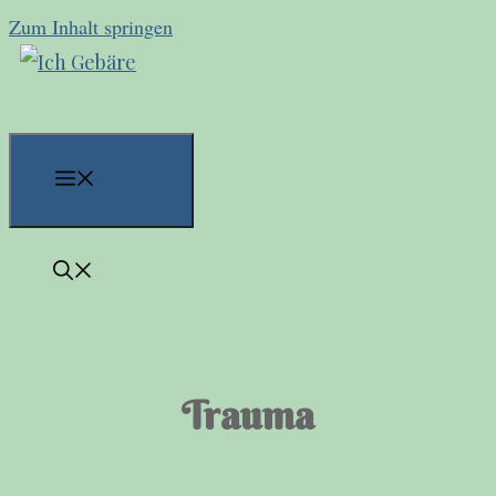
Zum Inhalt springen
Menü
Trauma