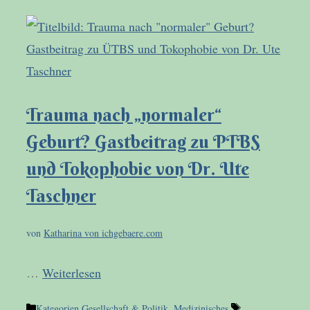
Trauma nach „normaler“
Geburt? Gastbeitrag zu PTBS
und Tokophobie von Dr. Ute
Taschner
von
Katharina von ichgebaere.com
…
Weiterlesen
Kategorien
Gesellschaft & Politik
,
Medizinisches