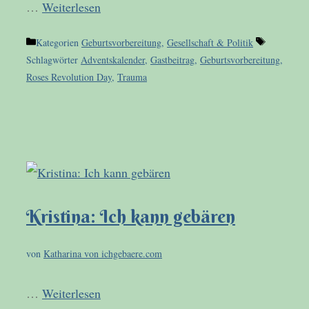
…
Weiterlesen
Kategorien
Geburtsvorbereitung
,
Gesellschaft & Politik
Schlagwörter
Adventskalender
,
Gastbeitrag
,
Geburtsvorbereitung
,
Roses Revolution Day
,
Trauma
Kristina: Ich kann gebären
von
Katharina von ichgebaere.com
…
Weiterlesen