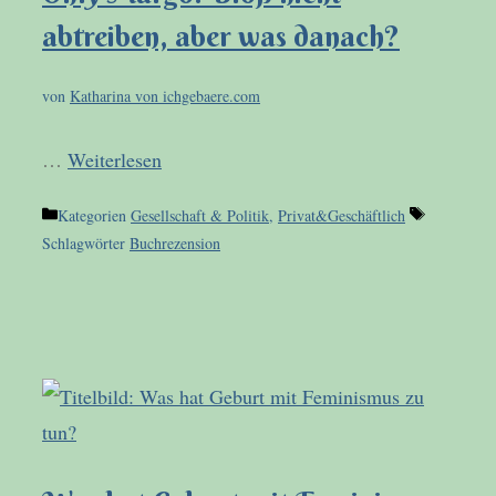
abtreiben, aber was danach?
von
Katharina von ichgebaere.com
…
Weiterlesen
Kategorien
Gesellschaft & Politik
,
Privat&Geschäftlich
Schlagwörter
Buchrezension