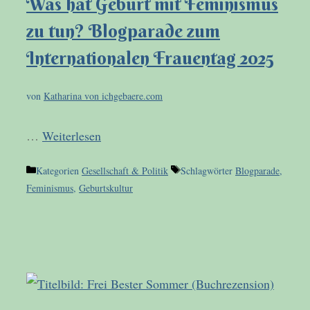
Was hat Geburt mit Feminismus
zu tun? Blogparade zum
Internationalen Frauentag 2025
von
Katharina von ichgebaere.com
…
Weiterlesen
Kategorien
Gesellschaft & Politik
Schlagwörter
Blogparade
,
Feminismus
,
Geburtskultur