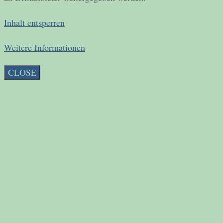
Inhalt entsperren
Weitere Informationen
CLOSE