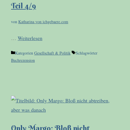
Teil 4/9
von
Katharina von ichgebaere.com
…
Weiterlesen
Kategorien
Gesellschaft & Politik
Schlagwörter
Buchrezension
Only Margo: Bloß nicht