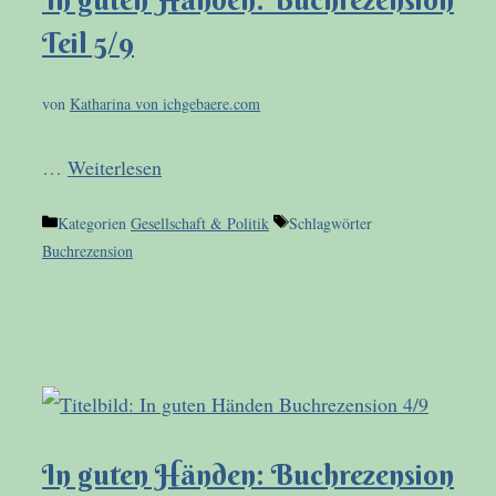
In guten Händen: Buchrezension
Teil 5/9
von
Katharina von ichgebaere.com
…
Weiterlesen
Kategorien
Gesellschaft & Politik
Schlagwörter
Buchrezension
In guten Händen: Buchrezension