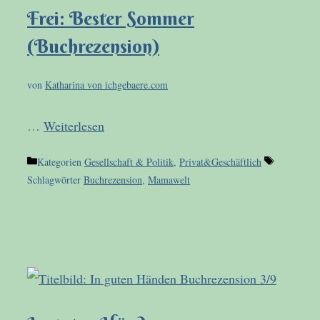
Frei: Bester Sommer
(Buchrezension)
von
Katharina von ichgebaere.com
…
Weiterlesen
Kategorien
Gesellschaft & Politik
,
Privat&Geschäftlich
Schlagwörter
Buchrezension
,
Mamawelt