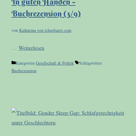
In guten Händen –
Buchrezension (3/9)
von
Katharina von ichgebaere.com
…
Weiterlesen
Kategorien
Gesellschaft & Politik
Schlagwörter
Buchrezension