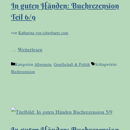
In guten Händen: Buchrezension
Teil 6/9
von
Katharina von ichgebaere.com
…
Weiterlesen
Kategorien
Allgemein
,
Gesellschaft & Politik
Schlagwörter
Buchrezension