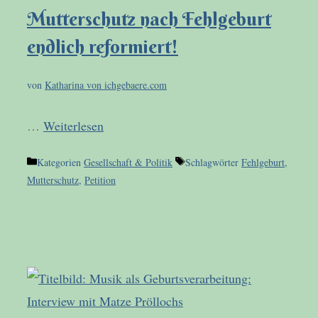
Mutterschutz nach Fehlgeburt
endlich reformiert!
von
Katharina von ichgebaere.com
…
Weiterlesen
Kategorien
Gesellschaft & Politik
Schlagwörter
Fehlgeburt
,
Mutterschutz
,
Petition