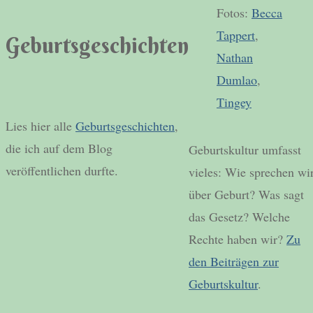
Fotos:
Becca
Tappert
,
Geburtsgeschichten
Nathan
Dumlao
,
Tingey
Lies hier alle
Geburtsgeschichten
,
die ich auf dem Blog
Geburtskultur umfasst
veröffentlichen durfte.
vieles: Wie sprechen wi
über Geburt? Was sagt
das Gesetz? Welche
Rechte haben wir?
Zu
den Beiträgen zur
Geburtskultur
.