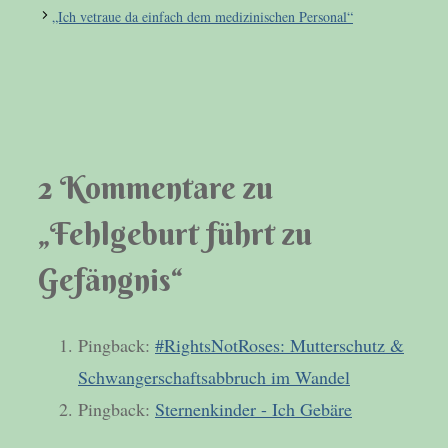
„Ich vetraue da einfach dem medizinischen Personal“
2 Kommentare zu
„Fehlgeburt führt zu
Gefängnis“
Pingback:
#RightsNotRoses: Mutterschutz &
Schwangerschaftsabbruch im Wandel
Pingback:
Sternenkinder - Ich Gebäre