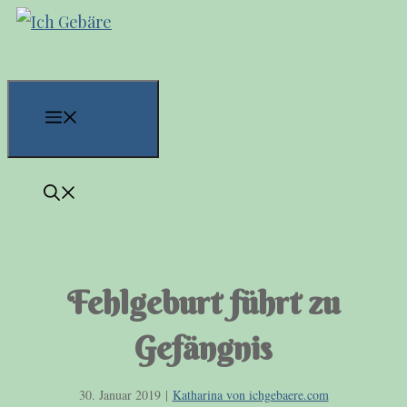
Zum
Inhalt
springen
Menü
Fehlgeburt führt zu
Gefängnis
30. Januar 2019
|
Katharina von ichgebaere.com