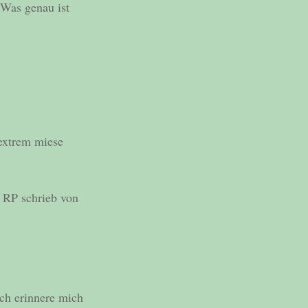
 Was genau ist
extrem miese
 RP schrieb von
Ich erinnere mich