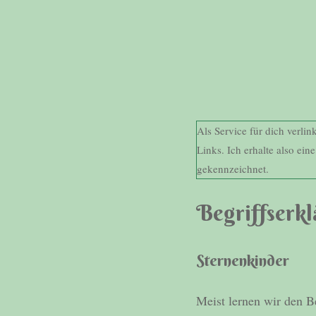
Als Service für dich verli
Links. Ich erhalte also ein
gekennzeichnet.
Begriffserk
Sternenkinder
Meist lernen wir den B