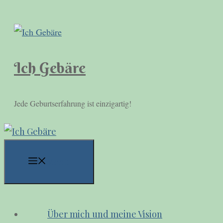
Zum
Inhalt
springen
Ich Gebäre
Jede Geburtserfahrung ist einzigartig!
Menü
Über mich und meine Vision