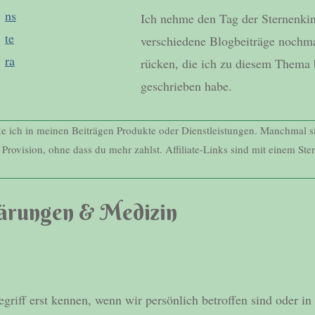
ns
Ich nehme den Tag der Sternenki
te
verschiedene Blogbeiträge nochma
ra
rücken, die ich zu diesem Thema 
geschrieben habe.
nke ich in meinen Beiträgen Produkte oder Dienstleistungen. Manchmal si
e Provision, ohne dass du mehr zahlst. Affiliate-Links sind mit einem Ste
lärungen & Medizin
egriff erst kennen, wenn wir persönlich betroffen sind oder i