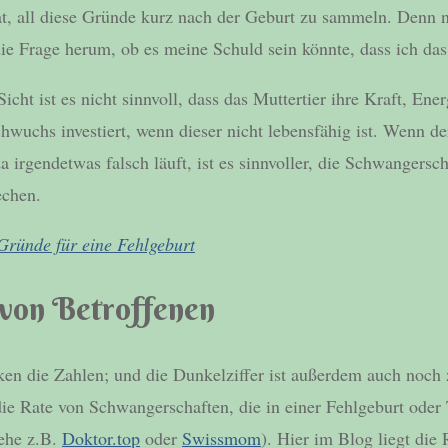
tat, all diese Gründe kurz nach der Geburt zu sammeln. Denn n
e Frage herum, ob es meine Schuld sein könnte, dass ich das
icht ist es nicht sinnvoll, dass das Muttertier ihre Kraft, Ene
hwuchs investiert, wenn dieser nicht lebensfähig ist. Wenn d
a irgendetwas falsch läuft, ist es sinnvoller, die Schwangersch
rechen.
Gründe für eine Fehlgeburt
 von Betroffenen
en die Zahlen; und die Dunkelziffer ist außerdem auch noch 
die Rate von Schwangerschaften, die in einer Fehlgeburt oder
iehe z.B.
Doktor.top
oder
Swissmom
). Hier im Blog liegt die