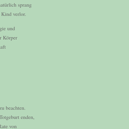
atürlich sprang
 Kind verlor.
rgie und
er Körper
aft
zu beachten.
 Totgeburt enden,
 Rate von