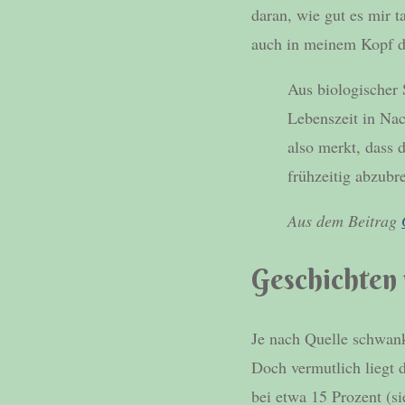
daran, wie gut es mir 
auch in meinem Kopf di
Aus biologischer S
Lebenszeit in Nac
also merkt, dass d
frühzeitig abzub
Aus dem Beitrag
Geschichten
Je nach Quelle schwank
Doch vermutlich liegt 
bei etwa 15 Prozent (s