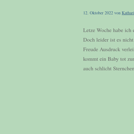
12. Oktober 2022
von
Kathar
Letze Woche habe ich e
Doch leider ist es nic
Freude Ausdruck verle
kommt ein Baby tot zur
auch schlicht Sternche