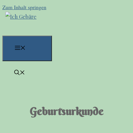
Zum Inhalt springen
Menü
Geburtsurkunde