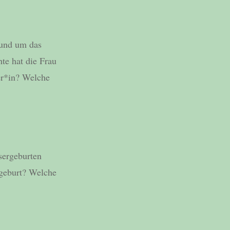
rund um das
te hat die Frau
er*in? Welche
sergeburten
geburt? Welche