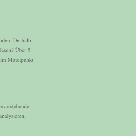
inden. Deshalb
lesen? Über 5
 im Mittelpunkt
bevorstehende
analysieren,