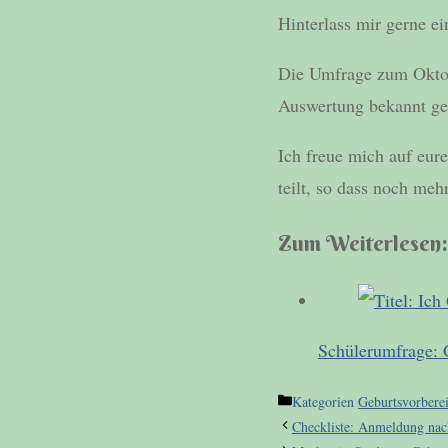
Hinterlass mir gerne 
Die Umfrage zum Oktob
Auswertung bekannt ge
Ich freue mich auf eur
teilt, so dass noch m
Zum Weiterlesen:
Schülerumfrage: G
Kategorien
Geburtsvorbere
Checkliste: Anmeldung nac