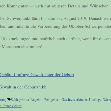
einen Kommentar — auch mit weiteren Details und Wünschen.
er-Schwerpunkt läuft bis zum 31. August 2019. Danach werd
ben und mich in die Vorbereitung des Oktober-Schwerpunktes
e Rückmeldungen und natürlich auch darüber, wenn ihr diesen 
ehr Menschen abstimmen!
ewalt in der Geburtshilfe
itung
Schlagwörter
Angebot
,
Fehlgeburt
,
Geschwisterkinder
,
Umfrage
,
Wass
h Freier Geburt