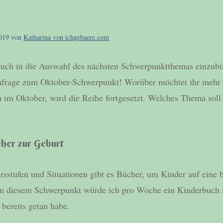
019
von
Katharina von ichgebaere.com
 euch in die Auswahl des nächsten Schwerpunktthemas einzub
Umfrage zum Oktober-Schwerpunkt! Worüber möchtet ihr mehr 
 im Oktober, wird die Reihe fortgesetzt. Welches Thema soll
her zur Geburt
ersstufen und Situationen gibt es Bücher, um Kinder auf eine 
In diesem Schwerpunkt würde ich pro Woche ein Kinderbuch 
bereits getan habe.