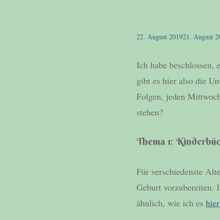
22. August 2019
21. August 2
Ich habe beschlossen,
gibt es hier also die 
Folgen, jeden Mittwoch
stehen?
Thema 1: Kinderbüc
Für verschiedenste Alt
Geburt vorzubereiten. 
ähnlich, wie ich es
hier