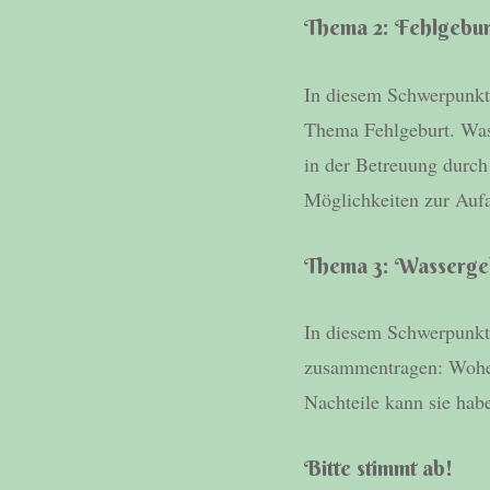
Thema 2: Fehlgebur
In diesem Schwerpunkt 
Thema Fehlgeburt. Was 
in der Betreuung durc
Möglichkeiten zur Aufa
Thema 3: Wasserge
In diesem Schwerpunkt
zusammentragen: Woher
Nachteile kann sie hab
Bitte stimmt ab!