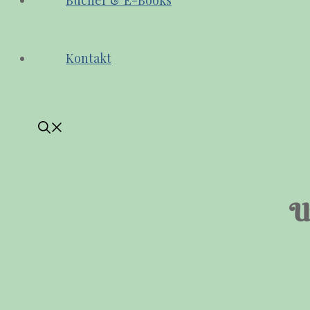
Bücher & E-Books
Kontakt
U