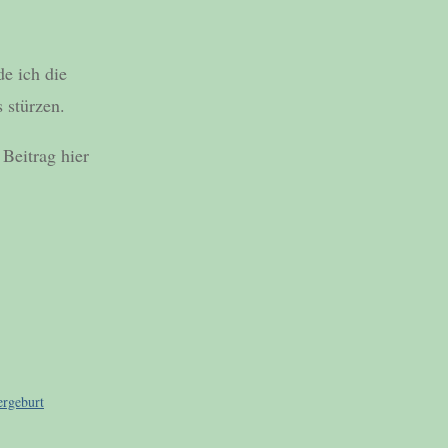
e ich die
 stürzen.
Beitrag hier
ergeburt