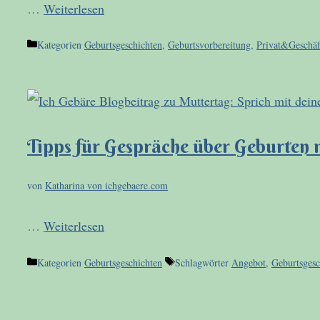
…
Weiterlesen
Kategorien
Geburtsgeschichten
,
Geburtsvorbereitung
,
Privat&Geschäf
Tipps für Gespräche über Geburten 
von
Katharina von ichgebaere.com
…
Weiterlesen
Kategorien
Geburtsgeschichten
Schlagwörter
Angebot
,
Geburtsgesc