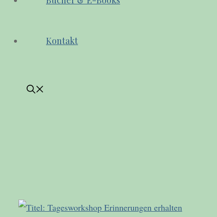
Bücher & E-Books
Kontakt