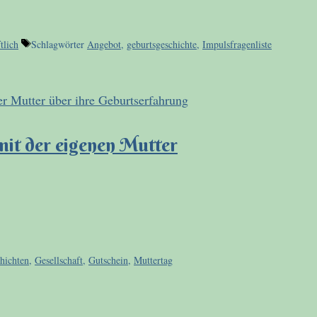
tlich
Schlagwörter
Angebot
,
geburtsgeschichte
,
Impulsfragenliste
mit der eigenen Mutter
hichten
,
Gesellschaft
,
Gutschein
,
Muttertag