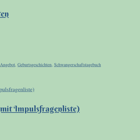
ten
Angebot
,
Geburtsgeschichten
,
Schwangerschaftstagebuch
(mit Impulsfragenliste)