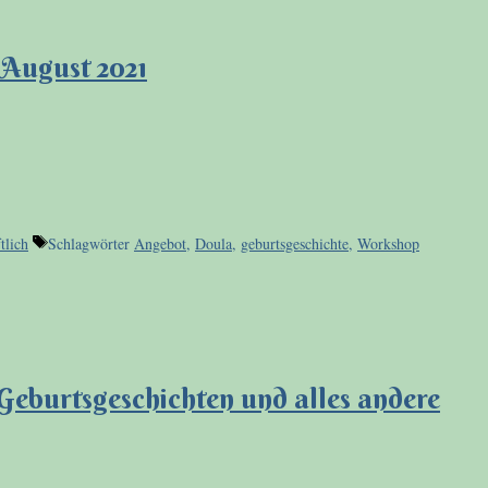
 August 2021
tlich
Schlagwörter
Angebot
,
Doula
,
geburtsgeschichte
,
Workshop
 Geburtsgeschichten und alles andere