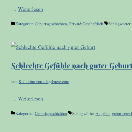
…
Weiterlesen
Kategorien
Geburtsgeschichten
,
Privat&Geschäftlich
Schlagwörter
Schlechte Gefühle nach guter Gebur
von
Katharina von ichgebaere.com
…
Weiterlesen
Kategorien
Geburtsgeschichten
Schlagwörter
Angebot
,
geburtsgesc