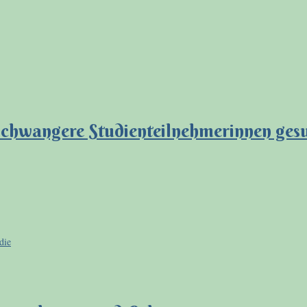
 Schwangere Studienteilnehmerinnen ges
die