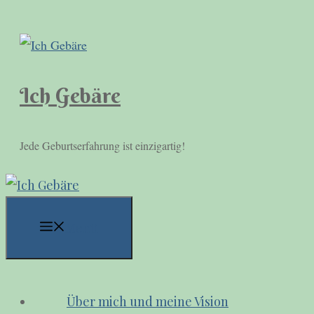
Zum
Inhalt
springen
Ich Gebäre
Jede Geburtserfahrung ist einzigartig!
Menü
Über mich und meine Vision