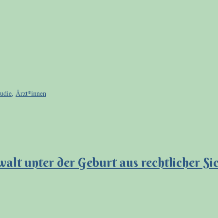
udie
,
Ärzt*innen
alt unter der Geburt aus rechtlicher Si