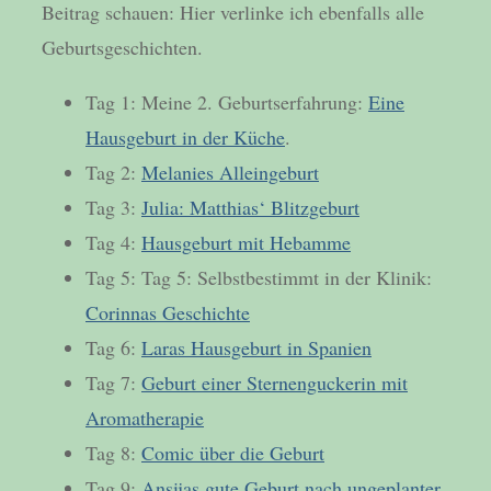
Beitrag schauen: Hier verlinke ich ebenfalls alle
Geburtsgeschichten.
Tag 1: Meine 2. Geburtserfahrung:
Eine
Hausgeburt in der Küche
.
Tag 2:
Melanies Alleingeburt
Tag 3:
Julia: Matthias‘ Blitzgeburt
Tag 4:
Hausgeburt mit Hebamme
Tag 5: Tag 5: Selbstbestimmt in der Klinik:
Corinnas Geschichte
Tag 6:
Laras Hausgeburt in Spanien
Tag 7:
Geburt einer Sternenguckerin mit
Aromatherapie
Tag 8:
Comic über die Geburt
Tag 9:
Ansijas gute Geburt nach ungeplanter