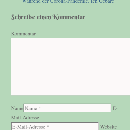
während der Corona-Pandemie. Ich Gebäre
Schreibe einen Kommentar
Kommentar
Name
E-
Mail-Adresse
Website