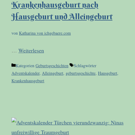
Krankenhausgeburt nach
Hausgeburt und Alleingeburt
von
Katharina von ichgebaere.com
…
Weiterlesen
Kategorien
Geburtsgeschichten
Schlagwörter
Adventskalender
,
Alleingeburt
,
geburtsgeschichte
,
Hausgeburt
,
Krankenhausgeburt