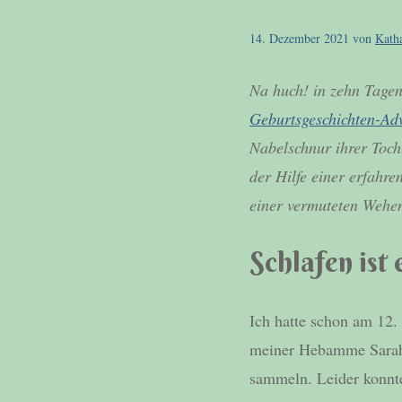
14. Dezember 2021
von
Kath
Na huch! in zehn Tagen
Geburtsgeschichten-Ad
Nabelschnur ihrer Tocht
der Hilfe einer erfahr
einer vermuteten Wehe
Schlafen ist 
Ich hatte schon am 12.
meiner Hebamme Sarah. 
sammeln. Leider konnte