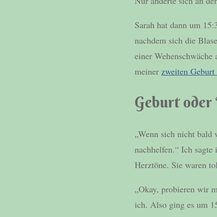
Nur änderte sich an d
Sarah hat dann um 15:3
nachdem sich die Blase 
einer Wehenschwäche a
meiner
zweiten Geburt
Geburt oder
„Wenn sich nicht bald 
nachhelfen.“ Ich sagte 
Herztöne. Sie waren tol
„Okay, probieren wir m
ich. Also ging es um 1