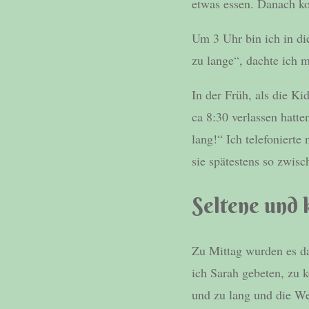
etwas essen. Danach k
Um 3 Uhr bin ich in di
zu lange“, dachte ich m
In der Früh, als die K
ca 8:30 verlassen hat
lang!“ Ich telefoniert
sie spätestens so zwis
Seltene und 
Zu Mittag wurden es d
ich Sarah gebeten, zu
und zu lang und die W