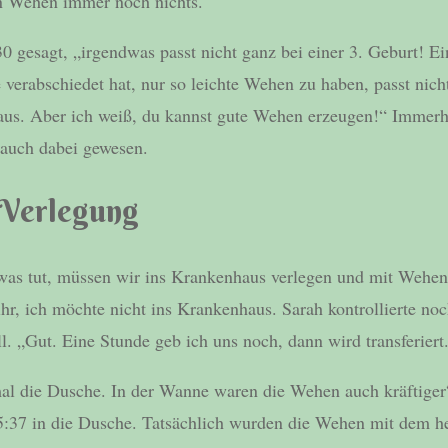
en Wehen immer noch nichts.
0 gesagt, „irgendwas passt nicht ganz bei einer 3. Geburt! Ei
verabschiedet hat, nur so leichte Wehen zu haben, passt nich
us. Aber ich weiß, du kannst gute Wehen erzeugen!“ Immerhi
auch dabei gewesen.
 Verlegung
was tut, müssen wir ins Krankenhaus verlegen und mit Wehen
ihr, ich möchte nicht ins Krankenhaus. Sarah kontrollierte no
l. „Gut. Eine Stunde geb ich uns noch, dann wird transferiert
al die Dusche. In der Wanne waren die Wehen auch kräftiger“
5:37 in die Dusche. Tatsächlich wurden die Wehen mit dem h