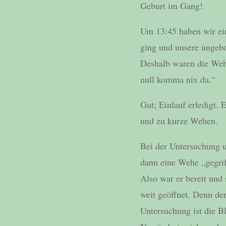
Geburt im Gang!
Um 13:45 haben wir ei
ging und unsere ungebo
Deshalb waren die Wehe
null komma nix da.“
Gut; Einlauf erledigt.
und zu kurze Wehen.
Bei der Untersuchung 
dann eine Wehe „gegrif
Also war er bereit und
weit geöffnet. Denn de
Untersuchung ist die Bl