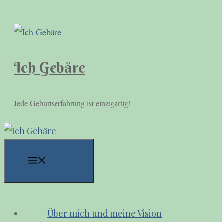
Zum
Inhalt
springen
Ich Gebäre
Jede Geburtserfahrung ist einzigartig!
Menü
Über mich und meine Vision