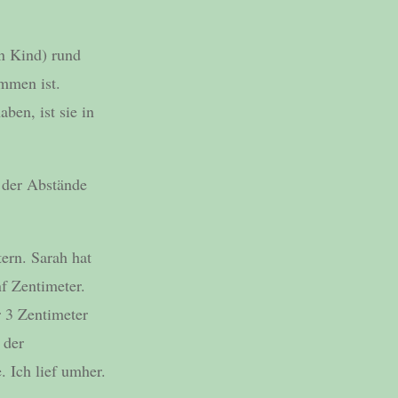
n Kind) rund
mmen ist.
ben, ist sie in
 der Abstände
ern. Sarah hat
f Zentimeter.
r 3 Zentimeter
 der
. Ich lief umher.