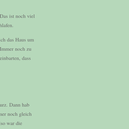
as ist noch viel
hlafen.
lich das Haus um
„Immer noch zu
einbarten, dass
urz. Dann hab
er noch gleich
lso war die