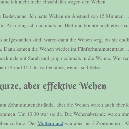
onnte ich nicht mehr einschlafen wegen den Wehen.
e Badewanne. Ich hatte Wehen im Abstand von 15 Minuten. „D
ir. Also ging ich nochmals ins Bett und konnte noch etwas sc
ids aufgestanden sind, waren dann die Wehen weg, bis sie end
ten. Dann kamen die Wehen wieder im Fünfzehnminutenttakt. 
e nochmals mit Sarah und ging nochmals in die Wanne. Wir ver
chen 14 und 15 Uhr vorbeikäme, wenns so bliebe.
kurze, aber effektive Wehen
ann Zehnminutenabstände, aber die Wehen waren auch eher k
 kommen. Um 13:30 war sie da. Die Wehenabstände waren imm
ehen zu kurz. Der
Muttermund
war aber bei 3 Zentimetern. A