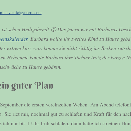
arina von ichgebaere.com
 ist schon Heiligabend! 🙂 Das feiern wir mit Barbaras Gesch
ventskalender
. Barbara wollte ihr zweites Kind zu Hause gebä
er extrem kurz war, konnte sie nicht richtig ins Becken rutsc
enen Hebamme konnte Barbara ihre Tochter trotz der kurzen 
nschwäche zu Hause gebären.
ein guter Plan
 September die ersten vereinzelten Wehen. Am Abend telefoni
Sie riet mir, nochmal gut zu schlafen und Kraft für den näc
 ich nur bis 1 Uhr früh schlafen, dann hatte ich so einen Hu