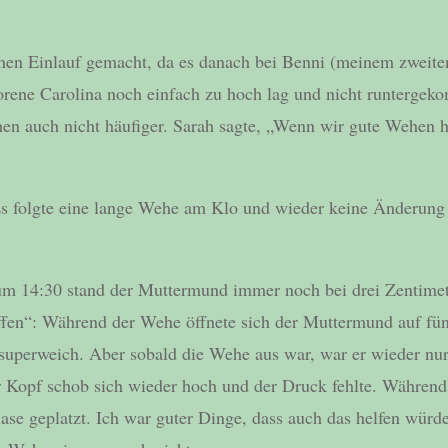
nen Einlauf gemacht, da es danach bei Benni (meinem zweite
rene Carolina noch einfach zu hoch lag und nicht runtergeko
n auch nicht häufiger. Sarah sagte, „Wenn wir gute Wehen ha
 Es folgte eine lange Wehe am Klo und wieder keine Änderung
um 14:30 stand der Muttermund immer noch bei drei Zentimet
fen“: Während der Wehe öffnete sich der Muttermund auf fün
 superweich. Aber sobald die Wehe aus war, war er wieder nu
r Kopf schob sich wieder hoch und der Druck fehlte. Während
ase geplatzt. Ich war guter Dinge, dass auch das helfen würde