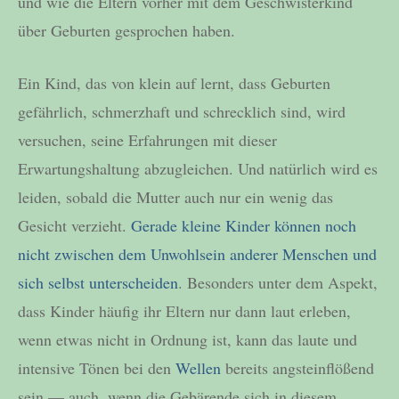
und wie die Eltern vorher mit dem Geschwisterkind
über Geburten gesprochen haben.
Ein Kind, das von klein auf lernt, dass Geburten
gefährlich, schmerzhaft und schrecklich sind, wird
versuchen, seine Erfahrungen mit dieser
Erwartungshaltung abzugleichen. Und natürlich wird es
leiden, sobald die Mutter auch nur ein wenig das
Gesicht verzieht.
Gerade kleine Kinder können noch
nicht zwischen dem Unwohlsein anderer Menschen und
sich selbst unterscheiden
. Besonders unter dem Aspekt,
dass Kinder häufig ihr Eltern nur dann laut erleben,
wenn etwas nicht in Ordnung ist, kann das laute und
intensive Tönen bei den
Wellen
bereits angsteinflößend
sein — auch, wenn die Gebärende sich in diesem